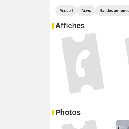
Accueil
News
Bandes-annonc
Affiches
Photos