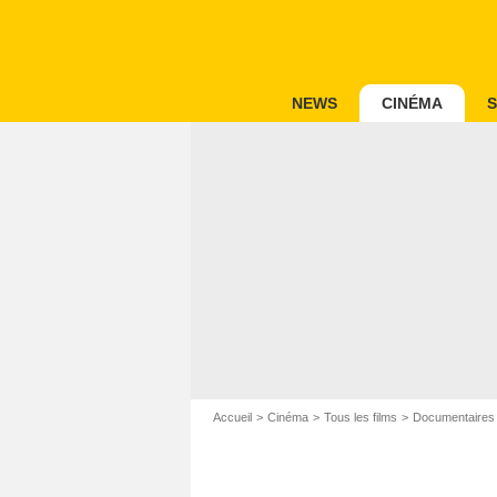
NEWS
CINÉMA
S
Accueil
Cinéma
Tous les films
Documentaires