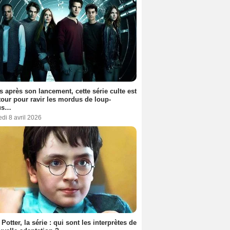
s après son lancement, cette série culte est
tour pour ravir les mordus de loup-
us…
di 8 avril 2026
 Potter, la série : qui sont les interprètes de