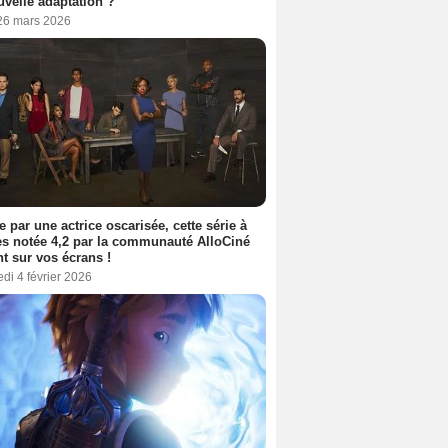
uvelle adaptation ?
 26 mars 2026
e par une actrice oscarisée, cette série à
s notée 4,2 par la communauté AlloCiné
nt sur vos écrans !
di 4 février 2026