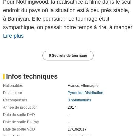
Pour Nothingwood, la réalisatrice a filmé dans le seul
endroit du pays où la situation est à peu près stable,
à Bamiyan. Elle poursuit : "Le tournage était
sympathique, on passait notre temps à rire, à manger
Lire plus
6 Secrets de tournage
Infos techniques
Nationalités
France
,
Allemagne
Distributeur
Pyramide Distribution
Récompenses
3 nominations
Année de production
2017
Date de sortie DVD
-
Date de sortie Blu-ray
-
Date de sortie VOD
17/10/2017