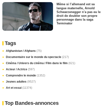
Même si l’allemand est sa
langue maternelle, Arnold
Schwarzenegger n’a pas eu le
droit de doubler son propre
personnage dans la saga
Terminator
Tags
Afghanistan / Afghans
(75)
Documentaire sur le monde du spectacle
(217)
Cinéma / Univers du cinéma / Film dans le film
(621)
Acteur / Actrice
(597)
Comprendre le monde
(1352)
Jeunes adultes
(9527)
Art et essai
(11374)
Top Bandes-annonces