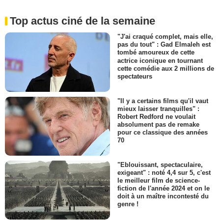
Top actus ciné de la semaine
"J'ai craqué complet, mais elle,
pas du tout" : Gad Elmaleh est
tombé amoureux de cette
actrice iconique en tournant
cette comédie aux 2 millions de
spectateurs
"Il y a certains films qu'il vaut
mieux laisser tranquilles" :
Robert Redford ne voulait
absolument pas de remake
pour ce classique des années
70
"Eblouissant, spectaculaire,
exigeant" : noté 4,4 sur 5, c'est
le meilleur film de science-
fiction de l'année 2024 et on le
doit à un maître incontesté du
genre !