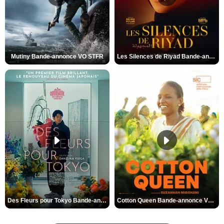
Mutiny Bande-annonce VO STFR
Les Silences de Riyad Bande-annonce VO STFR
Des Fleurs pour Tokyo Bande-annonce VO STFR
Cotton Queen Bande-annonce VO STFR