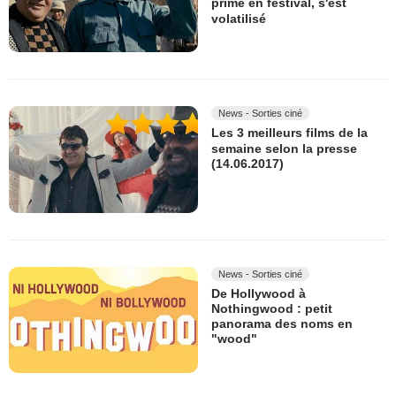
primé en festival, s'est
volatilisé
News - Sorties ciné
Les 3 meilleurs films de la
semaine selon la presse
(14.06.2017)
News - Sorties ciné
De Hollywood à
Nothingwood : petit
panorama des noms en
"wood"