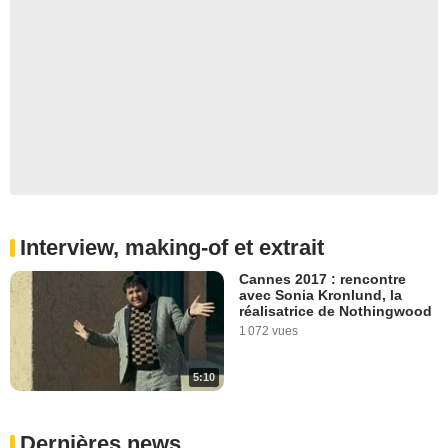
Interview, making-of et extrait
Cannes 2017 : rencontre
avec Sonia Kronlund, la
réalisatrice de Nothingwood
1 072 vues
5:10
Dernières news