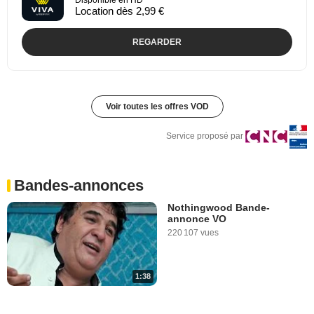
Location dès 2,99 €
REGARDER
Voir toutes les offres VOD
Service proposé par
Bandes-annonces
Nothingwood Bande-
annonce VO
220 107 vues
1:38