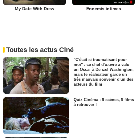
Ennemis intimes
My Date With Drew
Toutes les actus Ciné
"C'était si traumatisant pour
moi" : ce chef-d'œuvre a valu
un Oscar à Denzel Washington,
mais le réalisateur garde un
très mauvais souvenir d'un des
acteurs du film
Quiz Cinéma : 9 scènes, 9 films
à retrouver !