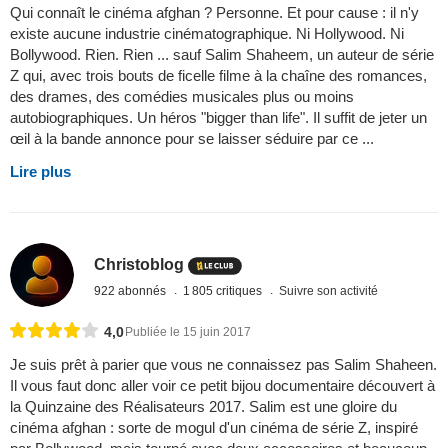
Qui connaît le cinéma afghan ? Personne. Et pour cause : il n'y
existe aucune industrie cinématographique. Ni Hollywood. Ni
Bollywood. Rien. Rien ... sauf Salim Shaheem, un auteur de série
Z qui, avec trois bouts de ficelle filme à la chaîne des romances,
des drames, des comédies musicales plus ou moins
autobiographiques. Un héros "bigger than life". Il suffit de jeter un
œil à la bande annonce pour se laisser séduire par ce ...
Lire plus
Christoblog
922 abonnés
1 805 critiques
Suivre son activité
4,0
Publiée le 15 juin 2017
Je suis prêt à parier que vous ne connaissez pas Salim Shaheen.
Il vous faut donc aller voir ce petit bijou documentaire découvert à
la Quinzaine des Réalisateurs 2017. Salim est une gloire du
cinéma afghan : sorte de mogul d'un cinéma de série Z, inspiré