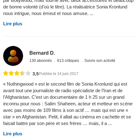
par Bollywood, mais tourné avec deux accessoires et beaucoup
de bonne volonté (d'où le titre). La réalisatrice Sonia Kronlund
nous intrigue, nous émeut et nous amuse. ...
Lire plus
Bernard D.
130 abonnés
613 critiques
Suivre son activité
3,5
Publiée le 14 juin 2017
« Nothingwood » est le second film de Sonia Kronlund qui est
avant tout une journaliste de radio spécialiste de l’Iran et de
l’Afghanistan. C’est un documentaire de 1 h 25 sur un grand
inconnu pour nous : Salim Shaheen, acteur et metteur en scène
avec pas moins de 109 films à son actif … mais qui est une «
star » en Afghanistan. Petit, il allait au cinéma en cachette et se
faisait battre par son père et ses frères … mais, il a ...
Lire plus