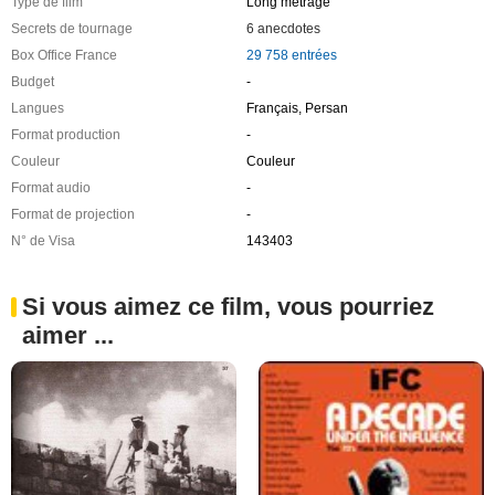
Type de film
Long métrage
Secrets de tournage
6 anecdotes
Box Office France
29 758 entrées
Budget
-
Langues
Français, Persan
Format production
-
Couleur
Couleur
Format audio
-
Format de projection
-
N° de Visa
143403
Si vous aimez ce film, vous pourriez
aimer ...