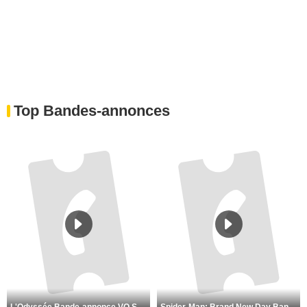
Top Bandes-annonces