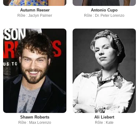
Autumn Reeser
Antonio Cupo
Rôle : Jaclyn Palmer
Rôle : Dr. Peter Lorenzo
Shawn Roberts
Ali Liebert
Rôle : Max Lorenzo
Rôle : Kate