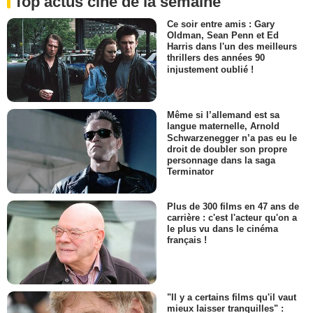
Top actus ciné de la semaine
Ce soir entre amis : Gary
Oldman, Sean Penn et Ed
Harris dans l'un des meilleurs
thrillers des années 90
injustement oublié !
Même si l’allemand est sa
langue maternelle, Arnold
Schwarzenegger n’a pas eu le
droit de doubler son propre
personnage dans la saga
Terminator
Plus de 300 films en 47 ans de
carrière : c'est l'acteur qu'on a
le plus vu dans le cinéma
français !
"Il y a certains films qu'il vaut
mieux laisser tranquilles" :