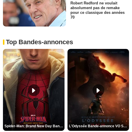
Robert Redford ne voulait
absolument pas de remake
pour ce classique des années
70
Top Bandes-annonces
Spider-Man: Brand New Day Bande-annonce VO STFR
L'Odyssée Bande-annonce VO STFR