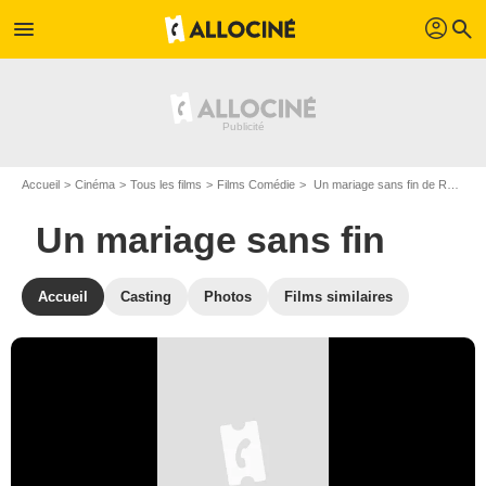
profil
menu
search
Accueil
Cinéma
Tous les films
Films Comédie
Un mariage sans fin de Ron Oliver
Un mariage sans fin
Accueil
Casting
Photos
Films similaires