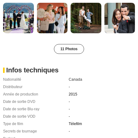
11 Photos
Infos techniques
Nationalité
Canada
Distributeur
-
Année de production
2015
Date de sortie DVD
-
Date de sortie Blu-ray
-
Date de sortie VOD
-
Type de film
Télefilm
Secrets de tournage
-