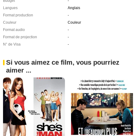
Budget
-
Langues
Anglais
Format production
-
Couleur
Couleur
Format audio
-
Format de projection
-
N° de Visa
-
Si vous aimez ce film, vous pourriez
aimer ...