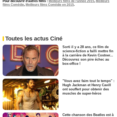
Pour découvrir d'autres films :
Meilleurs films de l'année 2015
,
Meilleurs
films Comédie
,
Meilleurs films Comédie en 2015
.
Toutes les actus Ciné
Sorti il y a 28 ans, ce film de
science-fiction a failli mettre fin
à la carrière de Kevin Costner...
Découvrez son pire échec au
box-office !
"Vous avez faim tout le temps" :
Hugh Jackman et Henry Cavill
ont souffert pour obtenir des
muscles de super-héros
Cette chanson des Beatles est à