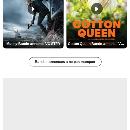
Mutiny Bande-annonce VO STFR
Cotton Queen Bande-annonce VO STFR
Bandes-annonces à ne pas manquer