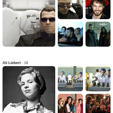
Ali Liebert
- 18