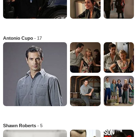
Antonio Cupo
- 17
Shawn Roberts
- 5