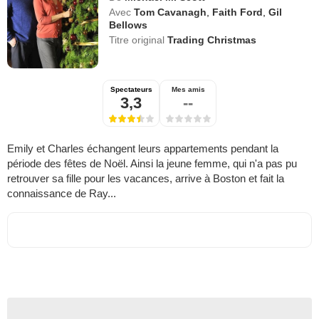
Avec
Tom Cavanagh
,
Faith Ford
,
Gil
Bellows
Titre original
Trading Christmas
Spectateurs
Mes amis
3,3
--
Emily et Charles échangent leurs appartements pendant la
période des fêtes de Noël. Ainsi la jeune femme, qui n'a pas pu
retrouver sa fille pour les vacances, arrive à Boston et fait la
connaissance de Ray...