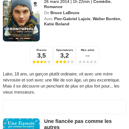
26 mars 2014
|
1h 22min
|
Comédie
,
Romance
De
Bruce LaBruce
Avec
Pier-Gabriel Lajoie
,
Walter Borden
,
Katie Boland
Presse
Spectateurs
Mes amis
3,5
3,2
--
Lake, 18 ans, un garçon plutôt ordinaire, vit avec une mère
névrosée et sort avec une fille de son âge, un peu excentrique.
Mais il se découvre un penchant de plus en plus fort pour... les
vieux messieurs.
Une fiancée pas comme les
autres