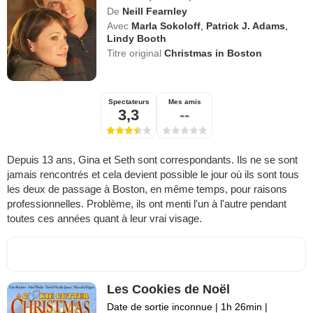
De
Neill Fearnley
Avec
Marla Sokoloff
,
Patrick J. Adams
,
Lindy Booth
Titre original
Christmas in Boston
Spectateurs
Mes amis
3,3
--
Depuis 13 ans, Gina et Seth sont correspondants. Ils ne se sont
jamais rencontrés et cela devient possible le jour où ils sont tous
les deux de passage à Boston, en même temps, pour raisons
professionnelles. Problème, ils ont menti l'un à l'autre pendant
toutes ces années quant à leur vrai visage.
Les Cookies de Noël
Date de sortie inconnue
|
1h 26min
|