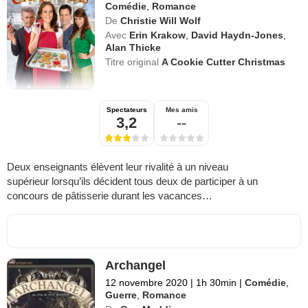
Comédie
,
Romance
De
Christie Will Wolf
Avec
Erin Krakow
,
David Haydn-Jones
,
Alan Thicke
Titre original
A Cookie Cutter Christmas
Spectateurs
Mes amis
3,2
--
Deux enseignants élèvent leur rivalité à un niveau
supérieur lorsqu’ils décident tous deux de participer à un
concours de pâtisserie durant les vacances…
Archangel
12 novembre 2020
|
1h 30min
|
Comédie
,
Guerre
,
Romance