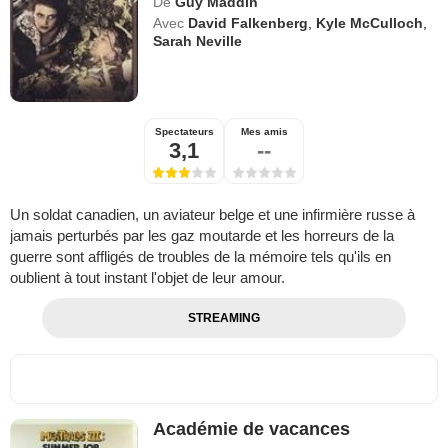
De
Guy Maddin
Avec
David Falkenberg
,
Kyle McCulloch
,
Sarah Neville
Spectateurs
Mes amis
3,1
--
Un soldat canadien, un aviateur belge et une infirmière russe à
jamais perturbés par les gaz moutarde et les horreurs de la
guerre sont affligés de troubles de la mémoire tels qu'ils en
oublient à tout instant l'objet de leur amour.
STREAMING
Académie de vacances