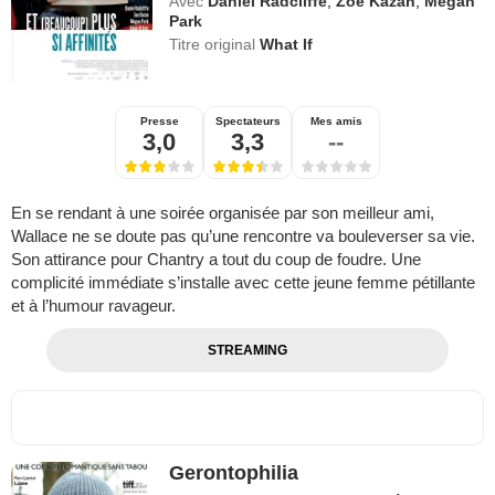
Avec
Daniel Radcliffe
,
Zoe Kazan
,
Megan
Park
Titre original
What If
Presse
Spectateurs
Mes amis
3,0
3,3
--
En se rendant à une soirée organisée par son meilleur ami,
Wallace ne se doute pas qu’une rencontre va bouleverser sa vie.
Son attirance pour Chantry a tout du coup de foudre. Une
complicité immédiate s’installe avec cette jeune femme pétillante
et à l’humour ravageur.
STREAMING
Gerontophilia