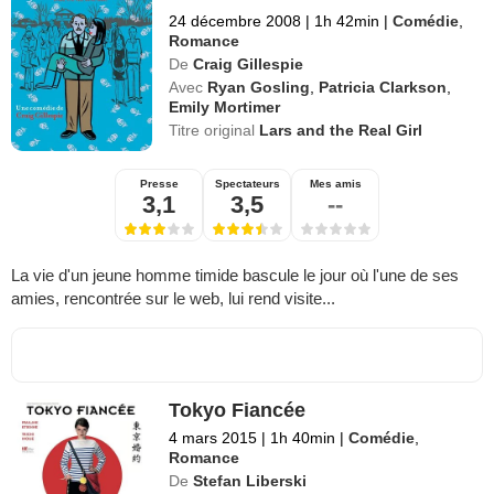
24 décembre 2008
|
1h 42min
|
Comédie
,
Romance
De
Craig Gillespie
Avec
Ryan Gosling
,
Patricia Clarkson
,
Emily Mortimer
Titre original
Lars and the Real Girl
Presse
Spectateurs
Mes amis
3,1
3,5
--
La vie d'un jeune homme timide bascule le jour où l'une de ses
amies, rencontrée sur le web, lui rend visite...
Tokyo Fiancée
4 mars 2015
|
1h 40min
|
Comédie
,
Romance
De
Stefan Liberski