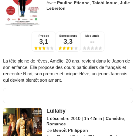
Avec
Pauline Etienne
,
Taichi Inoue
,
Julie
LeBreton
Presse
Spectateurs
Mes amis
3,1
3,3
--
La tête pleine de rêves, Amélie, 20 ans, revient dans le Japon de
son enfance. Elle propose des cours particuliers de français et
rencontre Rinri, son premier et unique élève, un jeune Japonais
qui devient bientôt son amant.
Lullaby
1 décembre 2010
|
1h 42min
|
Comédie
,
Romance
De
Benoît Philippon