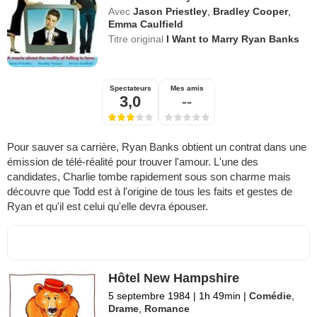
Avec
Jason Priestley
,
Bradley Cooper
,
Emma Caulfield
Titre original
I Want to Marry Ryan Banks
Spectateurs
Mes amis
3,0
--
Pour sauver sa carrière, Ryan Banks obtient un contrat dans une
émission de télé-réalité pour trouver l'amour. L'une des
candidates, Charlie tombe rapidement sous son charme mais
découvre que Todd est à l'origine de tous les faits et gestes de
Ryan et qu'il est celui qu'elle devra épouser.
Hôtel New Hampshire
5 septembre 1984
|
1h 49min
|
Comédie
,
Drame
,
Romance