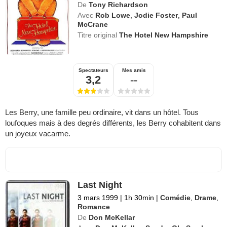
De
Tony Richardson
Avec
Rob Lowe
,
Jodie Foster
,
Paul
McCrane
Titre original
The Hotel New Hampshire
Spectateurs
Mes amis
3,2
--
Les Berry, une famille peu ordinaire, vit dans un hôtel. Tous
loufoques mais à des degrés différents, les Berry cohabitent dans
un joyeux vacarme.
Last Night
3 mars 1999
|
1h 30min
|
Comédie
,
Drame
,
Romance
De
Don McKellar