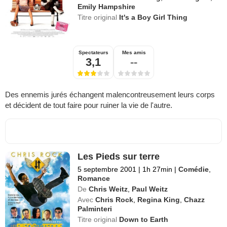
Emily Hampshire
Titre original
It's a Boy Girl Thing
Spectateurs
Mes amis
3,1
--
Des ennemis jurés échangent malencontreusement leurs corps
et décident de tout faire pour ruiner la vie de l'autre.
Les Pieds sur terre
5 septembre 2001
|
1h 27min
|
Comédie
,
Romance
De
Chris Weitz
,
Paul Weitz
Avec
Chris Rock
,
Regina King
,
Chazz
Palminteri
Titre original
Down to Earth