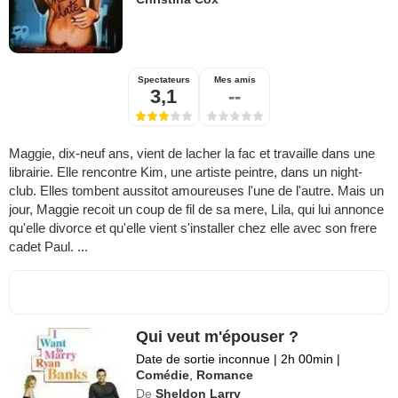
Spectateurs
Mes amis
3,1
--
Maggie, dix-neuf ans, vient de lacher la fac et travaille dans une
librairie. Elle rencontre Kim, une artiste peintre, dans un night-
club. Elles tombent aussitot amoureuses l'une de l'autre. Mais un
jour, Maggie recoit un coup de fil de sa mere, Lila, qui lui annonce
qu'elle divorce et qu'elle vient s'installer chez elle avec son frere
cadet Paul. ...
Qui veut m'épouser ?
Date de sortie inconnue
|
2h 00min
|
Comédie
,
Romance
De
Sheldon Larry