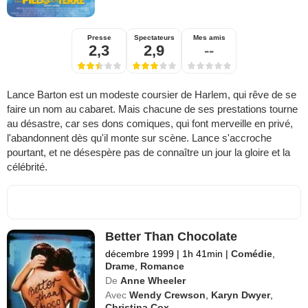
Presse
Spectateurs
Mes amis
2,3
2,9
--
Lance Barton est un modeste coursier de Harlem, qui rêve de se
faire un nom au cabaret. Mais chacune de ses prestations tourne
au désastre, car ses dons comiques, qui font merveille en privé,
l'abandonnent dès qu'il monte sur scène. Lance s'accroche
pourtant, et ne désespère pas de connaître un jour la gloire et la
célébrité.
Better Than Chocolate
décembre 1999
|
1h 41min
|
Comédie
,
Drame
,
Romance
De
Anne Wheeler
Avec
Wendy Crewson
,
Karyn Dwyer
,
Christina Cox