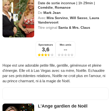
Date de sortie inconnue
|
1h 29min
|
Comédie
,
Romance
De
Mark Jean
Avec
Mira Sorvino
,
Will Sasso
,
Laura
Vandervoort
Titre original
Santa & Mrs. Claus
Spectateurs
Mes amis
3,6
--
Hope est une adorable petite fille, gentille, généreuse et pleine
d'énergie. Elle vit à Las Vegas avec sa mère, Noëlle. Echaudée
par ses précédentes relations, Noëlle ne croit plus en l'amour, ni
au prince charmant, ni à la magie de Noël.
L'Ange gardien de Noël