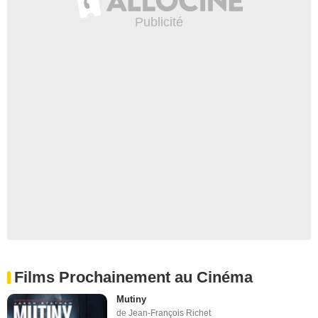
Films Prochainement au Cinéma
Mutiny
de Jean-François Richet