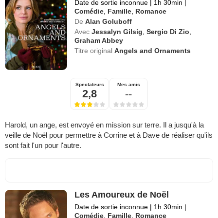
Date de sortie inconnue
|
1h 30min
|
Comédie
,
Famille
,
Romance
De
Alan Goluboff
Avec
Jessalyn Gilsig
,
Sergio Di Zio
,
Graham Abbey
Titre original
Angels and Ornaments
Spectateurs
Mes amis
2,8
--
Harold, un ange, est envoyé en mission sur terre. Il a jusqu'à la
veille de Noël pour permettre à Corrine et à Dave de réaliser qu'ils
sont fait l'un pour l'autre.
Les Amoureux de Noël
Date de sortie inconnue
|
1h 30min
|
Comédie
,
Famille
,
Romance