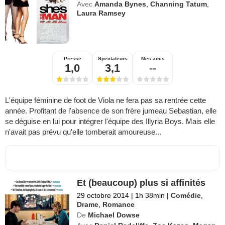
Avec
Amanda Bynes
,
Channing Tatum
,
Laura Ramsey
Presse
Spectateurs
Mes amis
1,0
3,1
--
L'équipe féminine de foot de Viola ne fera pas sa rentrée cette
année. Profitant de l'absence de son frère jumeau Sebastian, elle
se déguise en lui pour intégrer l'équipe des Illyria Boys. Mais elle
n'avait pas prévu qu'elle tomberait amoureuse...
Et (beaucoup) plus si affinités
29 octobre 2014
|
1h 38min
|
Comédie
,
Drame
,
Romance
De
Michael Dowse