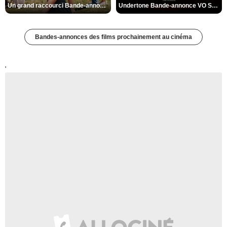
Un grand raccourci Bande-annonce VF
Undertone Bande-annonce VO STFR
Bandes-annonces des films prochainement au cinéma
'