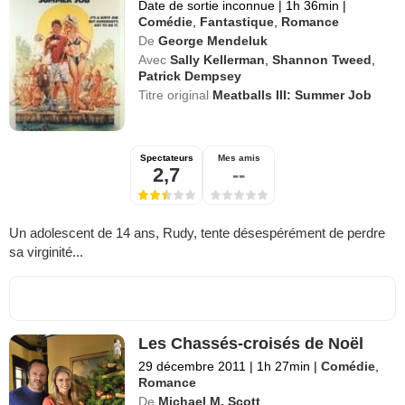
Date de sortie inconnue
|
1h 36min
|
Comédie
,
Fantastique
,
Romance
De
George Mendeluk
Avec
Sally Kellerman
,
Shannon Tweed
,
Patrick Dempsey
Titre original
Meatballs III: Summer Job
Spectateurs
Mes amis
2,7
--
Un adolescent de 14 ans, Rudy, tente désespérément de perdre
sa virginité...
Les Chassés-croisés de Noël
29 décembre 2011
|
1h 27min
|
Comédie
,
Romance
De
Michael M. Scott