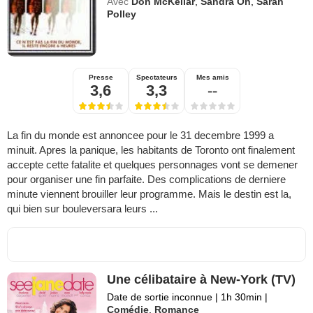
Avec
Don McKellar
,
Sandra Oh
,
Sarah
Polley
Presse
Spectateurs
Mes amis
3,6
3,3
--
La fin du monde est annoncee pour le 31 decembre 1999 a
minuit. Apres la panique, les habitants de Toronto ont finalement
accepte cette fatalite et quelques personnages vont se demener
pour organiser une fin parfaite. Des complications de derniere
minute viennent brouiller leur programme. Mais le destin est la,
qui bien sur bouleversara leurs ...
Une célibataire à New-York (TV)
Date de sortie inconnue
|
1h 30min
|
Comédie
,
Romance