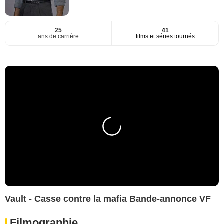
25
41
ans de carrière
films et séries tournés
Vault - Casse contre la mafia Bande-annonce VF
Filmographie