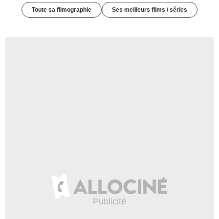
Toute sa filmographie
Ses meilleurs films / séries