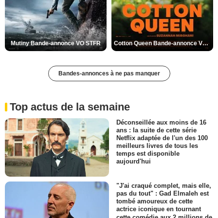
Mutiny Bande-annonce VO STFR
Cotton Queen Bande-annonce VO STFR
Bandes-annonces à ne pas manquer
Top actus de la semaine
Déconseillée aux moins de 16
ans : la suite de cette série
Netflix adaptée de l'un des 100
meilleurs livres de tous les
temps est disponible
aujourd'hui
"J'ai craqué complet, mais elle,
pas du tout" : Gad Elmaleh est
tombé amoureux de cette
actrice iconique en tournant
cette comédie aux 2 millions de