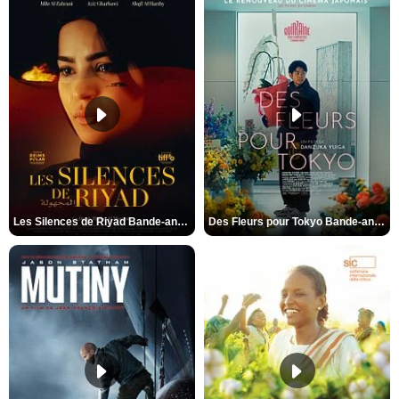
Les Silences de Riyad Bande-annonce VO STFR
Des Fleurs pour Tokyo Bande-annonce VO STFR