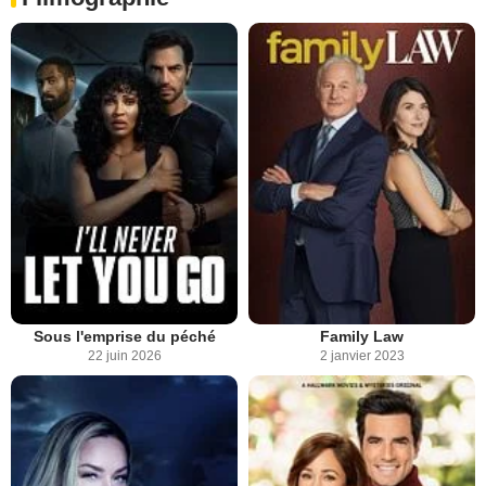
Sous l'emprise du péché
Family Law
22 juin 2026
2 janvier 2023