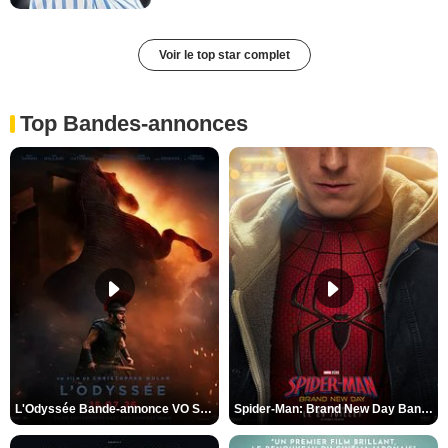
Voir le top star complet
Top Bandes-annonces
L'Odyssée Bande-annonce VO STFR
Spider-Man: Brand New Day Bande-annonce VO STFR