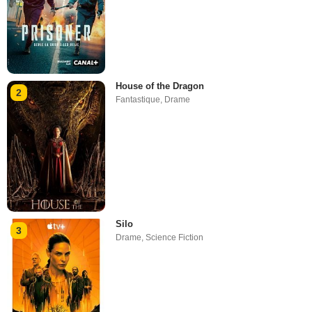
House of the Dragon
2
Fantastique
,
Drame
Silo
3
Drame
,
Science Fiction