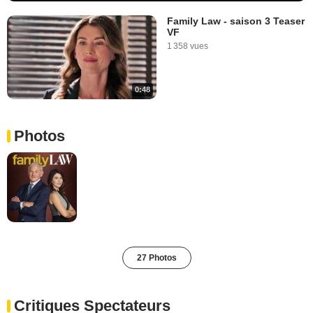
Family Law - saison 3 Teaser
VF
1 358 vues
0:48
Photos
27 Photos
Critiques Spectateurs