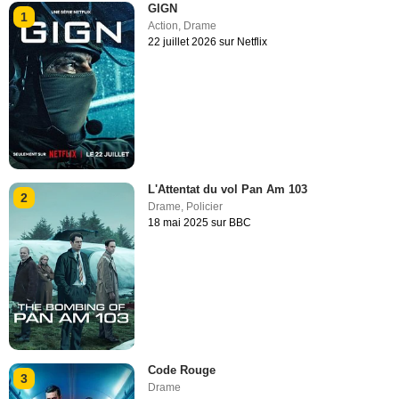
GIGN
1
Action
,
Drame
22 juillet 2026 sur Netflix
L'Attentat du vol Pan Am 103
2
Drame
,
Policier
18 mai 2025 sur BBC
Code Rouge
3
Drame