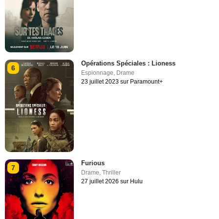
Opérations Spéciales : Lioness
6
Espionnage
,
Drame
23 juillet 2023 sur Paramount+
Furious
7
Drame
,
Thriller
27 juillet 2026 sur Hulu