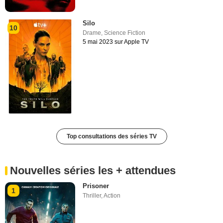
Silo
10
Drame
,
Science Fiction
5 mai 2023 sur Apple TV
Top consultations des séries TV
Nouvelles séries les + attendues
Prisoner
1
Thriller
,
Action