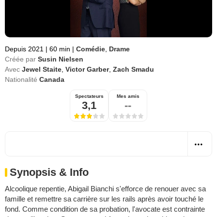
Depuis 2021
|
60 min
|
Comédie
,
Drame
Créée par
Susin Nielsen
Avec
Jewel Staite
,
Victor Garber
,
Zach Smadu
Nationalité
Canada
Spectateurs
Mes amis
3,1
--
Synopsis & Info
Alcoolique repentie, Abigail Bianchi s'efforce de renouer avec sa
famille et remettre sa carrière sur les rails après avoir touché le
fond. Comme condition de sa probation, l'avocate est contrainte