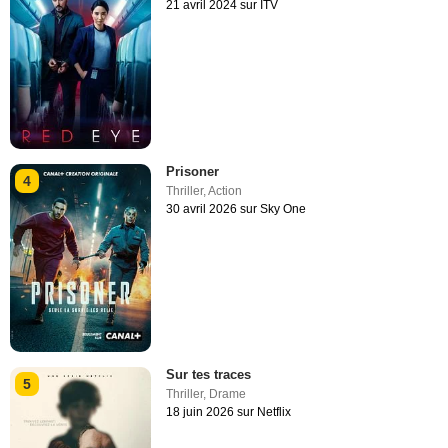
21 avril 2024 sur ITV
Prisoner
4
Thriller
,
Action
30 avril 2026 sur Sky One
Sur tes traces
5
Thriller
,
Drame
18 juin 2026 sur Netflix