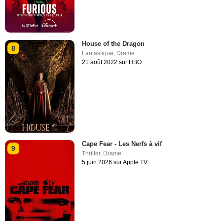
House of the Dragon
8
Fantastique
,
Drame
21 août 2022 sur HBO
Cape Fear - Les Nerfs à vif
9
Thriller
,
Drame
5 juin 2026 sur Apple TV