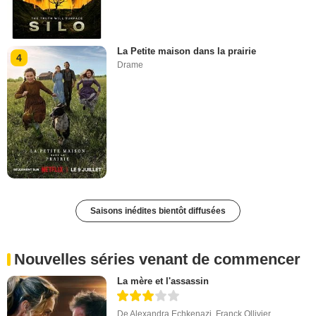
La Petite maison dans la prairie
4
Drame
Saisons inédites bientôt diffusées
Nouvelles séries venant de commencer
La mère et l'assassin
De
Alexandra Echkenazi
,
Franck Ollivier