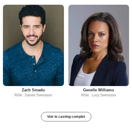
Zach Smadu
Genelle Williams
Rôle : Daniel Svensson
Rôle : Lucy Svensson
Voir le casting complet