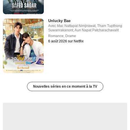
Unlucky Bae
Avec
Mac Nattapat Nimjirawat
,
Tham Tupthong
Suwanrakanont
,
Aun Napat Patcharachavalit
Romance
,
Drame
6 août 2026 sur Netflix
Nouvelles séries en ce moment à la TV