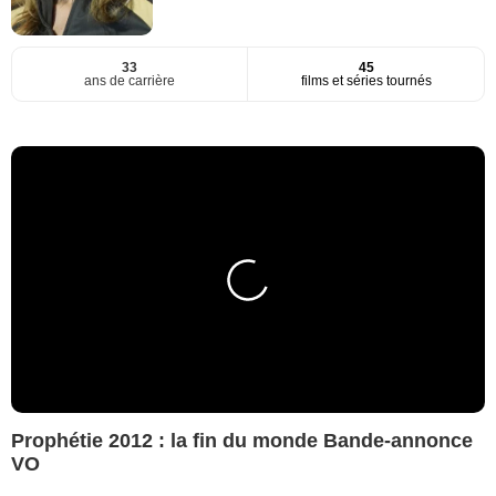
33
45
ans de carrière
films et séries tournés
Prophétie 2012 : la fin du monde Bande-annonce
VO