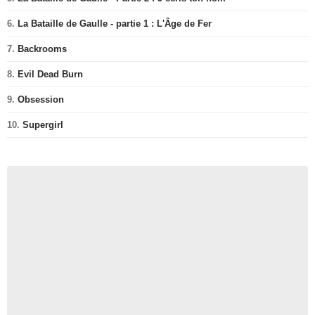
6.
La Bataille de Gaulle - partie 1 : L'Âge de Fer
7.
Backrooms
8.
Evil Dead Burn
9.
Obsession
10.
Supergirl