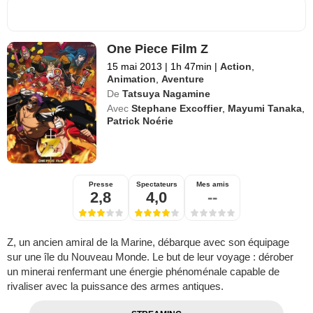
One Piece Film Z
15 mai 2013
|
1h 47min
|
Action
,
Animation
,
Aventure
De
Tatsuya Nagamine
Avec
Stephane Excoffier
,
Mayumi Tanaka
,
Patrick Noérie
Presse
Spectateurs
Mes amis
2,8
4,0
--
Z, un ancien amiral de la Marine, débarque avec son équipage
sur une île du Nouveau Monde. Le but de leur voyage : dérober
un minerai renfermant une énergie phénoménale capable de
rivaliser avec la puissance des armes antiques.