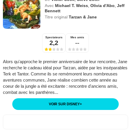
Avec
Michael T. Weiss
,
Olivia d'Abo
,
Jeff
Bennett
Titre original
Tarzan & Jane
Spectateurs
Mes amis
2,2
--
Alors qu'approche le premier anniversaire de leur rencontre, Jane
recherche le cadeau idéal pour Tarzan, aidée par les inséparables
Terk et Tantor. Comme ils se remémorent leurs nombreuses
aventures communes, Jane réalise combien cette année au
coeur de la jungle a été excitante : rencontre d'anciens amis,
combat avec les panthères...
VOIR SUR DISNEY
+