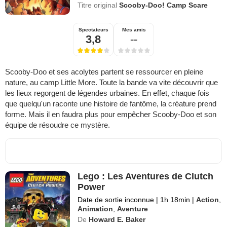
Titre original
Scooby-Doo! Camp Scare
Spectateurs
Mes amis
3,8
--
Scooby-Doo et ses acolytes partent se ressourcer en pleine
nature, au camp Little More. Toute la bande va vite découvrir que
les lieux regorgent de légendes urbaines. En effet, chaque fois
que quelqu'un raconte une histoire de fantôme, la créature prend
forme. Mais il en faudra plus pour empêcher Scooby-Doo et son
équipe de résoudre ce mystère.
Lego : Les Aventures de Clutch
Power
Date de sortie inconnue
|
1h 18min
|
Action
,
Animation
,
Aventure
De
Howard E. Baker