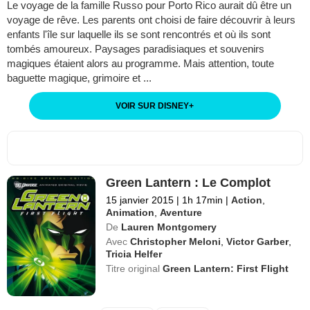
Le voyage de la famille Russo pour Porto Rico aurait dû être un
voyage de rêve. Les parents ont choisi de faire découvrir à leurs
enfants l'île sur laquelle ils se sont rencontrés et où ils sont
tombés amoureux. Paysages paradisiaques et souvenirs
magiques étaient alors au programme. Mais attention, toute
baguette magique, grimoire et ...
VOIR SUR DISNEY
+
Green Lantern : Le Complot
15 janvier 2015
|
1h 17min
|
Action
,
Animation
,
Aventure
De
Lauren Montgomery
Avec
Christopher Meloni
,
Victor Garber
,
Tricia Helfer
Titre original
Green Lantern: First Flight