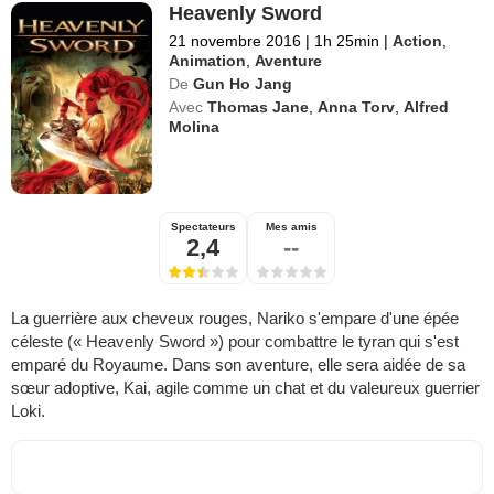
Heavenly Sword
21 novembre 2016
|
1h 25min
|
Action
,
Animation
,
Aventure
De
Gun Ho Jang
Avec
Thomas Jane
,
Anna Torv
,
Alfred
Molina
Spectateurs
Mes amis
2,4
--
La guerrière aux cheveux rouges, Nariko s'empare d'une épée
céleste (« Heavenly Sword ») pour combattre le tyran qui s'est
emparé du Royaume. Dans son aventure, elle sera aidée de sa
sœur adoptive, Kai, agile comme un chat et du valeureux guerrier
Loki.