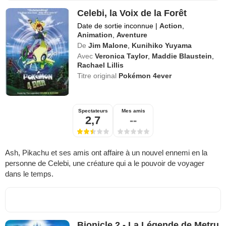
Celebi, la Voix de la Forêt
Date de sortie inconnue
|
Action
,
Animation
,
Aventure
De
Jim Malone
,
Kunihiko Yuyama
Avec
Veronica Taylor
,
Maddie Blaustein
,
Rachael Lillis
Titre original
Pokémon 4ever
Spectateurs
Mes amis
2,7
--
Ash, Pikachu et ses amis ont affaire à un nouvel ennemi en la
personne de Celebi, une créature qui a le pouvoir de voyager
dans le temps.
Bionicle 2 - La Légende de Metru