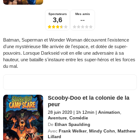
Spectateurs
Mes amis
3,6
--
Batman, Superman et Wonder Woman découvrent l'existence
d'une mystérieuse fille arrivée de l'espace, et dotée de super-
pouvoirs. Lorsque Darkseid voit en elle une adversaire à sa
hauteur, une bataille s'instaure entre les super-héros et les forces
du mal.
Scooby-Doo et la colonie de la
peur
28 juin 2020
|
1h 12min
|
Animation
,
Aventure
,
Comédie
De
Ethan Spaulding
Avec
Frank Welker
,
Mindy Cohn
,
Matthew
Lillard