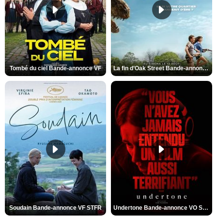
Tombé du ciel Bande-annonce VF
La fin d’Oak Street Bande-annonce VO STFR
Soudain Bande-annonce VF STFR
Undertone Bande-annonce VO STFR