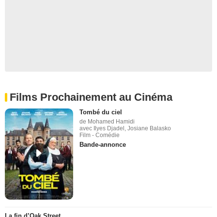
Films Prochainement au Cinéma
Tombé du ciel
de Mohamed Hamidi
avec Ilyes Djadel, Josiane Balasko
Film - Comédie
Bande-annonce
La fin d’Oak Street