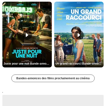
Juste pour une nuit Bande-annonce VO STFR
Un grand raccourci Bande-annonce VF
Bandes-annonces des films prochainement au cinéma
'