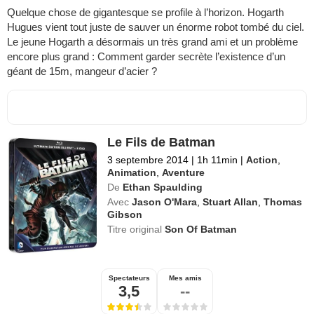
Quelque chose de gigantesque se profile à l’horizon. Hogarth
Hugues vient tout juste de sauver un énorme robot tombé du ciel.
Le jeune Hogarth a désormais un très grand ami et un problème
encore plus grand : Comment garder secrète l’existence d’un
géant de 15m, mangeur d’acier ?
Le Fils de Batman
3 septembre 2014
|
1h 11min
|
Action
,
Animation
,
Aventure
De
Ethan Spaulding
Avec
Jason O'Mara
,
Stuart Allan
,
Thomas
Gibson
Titre original
Son Of Batman
Spectateurs
Mes amis
3,5
--