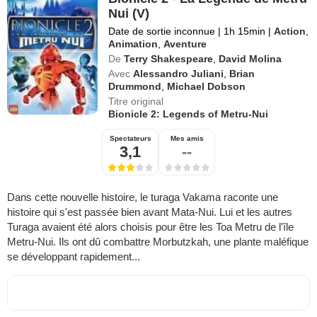
Nui (V)
Date de sortie inconnue
|
1h 15min
|
Action
,
Animation
,
Aventure
De
Terry Shakespeare
,
David Molina
Avec
Alessandro Juliani
,
Brian
Drummond
,
Michael Dobson
Titre original
Bionicle 2: Legends of Metru-Nui
Spectateurs
Mes amis
3,1
--
Dans cette nouvelle histoire, le turaga Vakama raconte une
histoire qui s'est passée bien avant Mata-Nui. Lui et les autres
Turaga avaient été alors choisis pour être les Toa Metru de l'île
Metru-Nui. Ils ont dû combattre Morbutzkah, une plante maléfique
se développant rapidement...