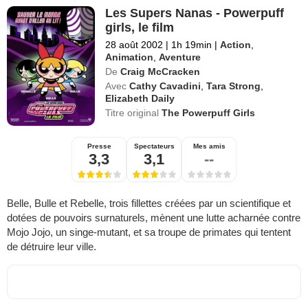
Les Supers Nanas - Powerpuff
girls, le film
28 août 2002
|
1h 19min
|
Action
,
Animation
,
Aventure
De
Craig McCracken
Avec
Cathy Cavadini
,
Tara Strong
,
Elizabeth Daily
Titre original
The Powerpuff Girls
Presse
Spectateurs
Mes amis
3,3
3,1
--
Belle, Bulle et Rebelle, trois fillettes créées par un scientifique et
dotées de pouvoirs surnaturels, mènent une lutte acharnée contre
Mojo Jojo, un singe-mutant, et sa troupe de primates qui tentent
de détruire leur ville.