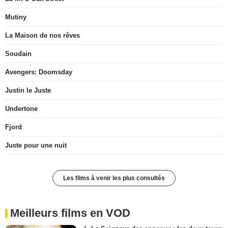
Mutiny
La Maison de nos rêves
Soudain
Avengers: Doomsday
Justin le Juste
Undertone
Fjord
Juste pour une nuit
Les films à venir les plus consultés
Meilleurs films en VOD