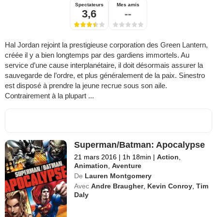
Spectateurs
Mes amis
3,6
--
Hal Jordan rejoint la prestigieuse corporation des Green Lantern,
créée il y a bien longtemps par des gardiens immortels. Au
service d’une cause interplanétaire, il doit désormais assurer la
sauvegarde de l’ordre, et plus généralement de la paix. Sinestro
est disposé à prendre la jeune recrue sous son aile.
Contrairement à la plupart ...
Superman/Batman: Apocalypse
21 mars 2016
|
1h 18min
|
Action
,
Animation
,
Aventure
De
Lauren Montgomery
Avec
Andre Braugher
,
Kevin Conroy
,
Tim
Daly