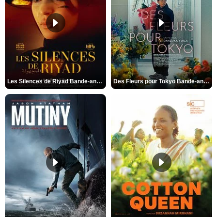
Les Silences de Riyad Bande-annonce VO STFR
Des Fleurs pour Tokyo Bande-annonce VO STFR