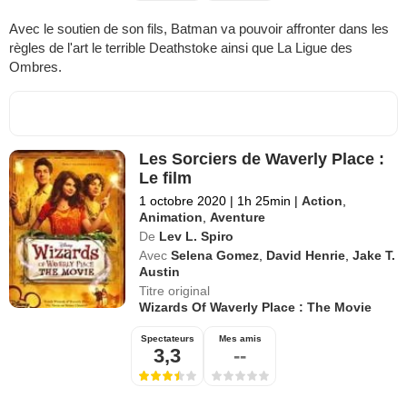
Avec le soutien de son fils, Batman va pouvoir affronter dans les
règles de l'art le terrible Deathstoke ainsi que La Ligue des
Ombres.
Les Sorciers de Waverly Place :
Le film
1 octobre 2020
|
1h 25min
|
Action
,
Animation
,
Aventure
De
Lev L. Spiro
Avec
Selena Gomez
,
David Henrie
,
Jake T.
Austin
Titre original
Wizards Of Waverly Place : The Movie
Spectateurs
Mes amis
3,3
--