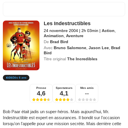
Les Indestructibles
24 novembre 2004
|
2h 03min
|
Action
,
Animation
,
Aventure
De
Brad Bird
Avec
Bruno Salomone
,
Jason Lee
,
Brad
Bird
Titre original
The Incredibles
Dès 6 ans
Presse
Spectateurs
Mes amis
4,6
4,1
--
Bob Paar était jadis un super-héros. Mais aujourd'hui, Mr.
Indestructible est expert en assurances. Il bondit sur l'occasion
lorsqu'on l'appelle pour une mission secrète. Mais derrière cette