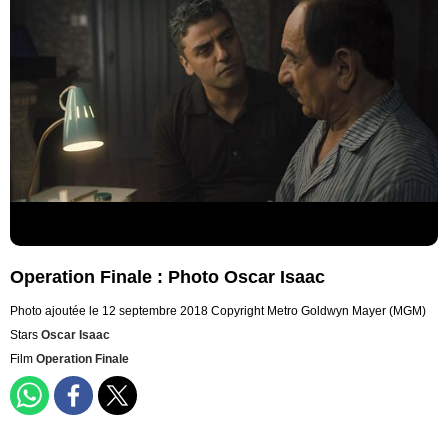
Operation Finale : Photo Oscar Isaac
Photo ajoutée le 12 septembre 2018
Copyright Metro Goldwyn Mayer (MGM)
Stars
Oscar Isaac
Film
Operation Finale