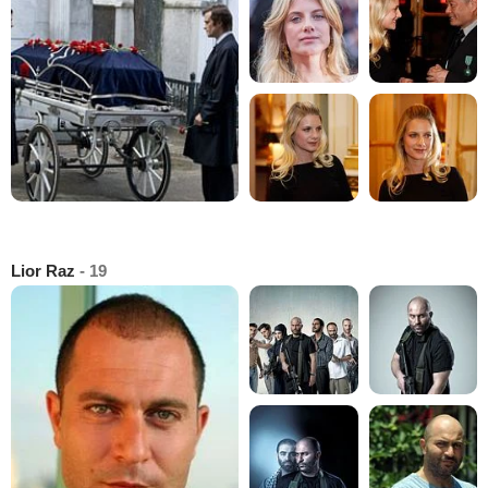
Lior Raz
- 19