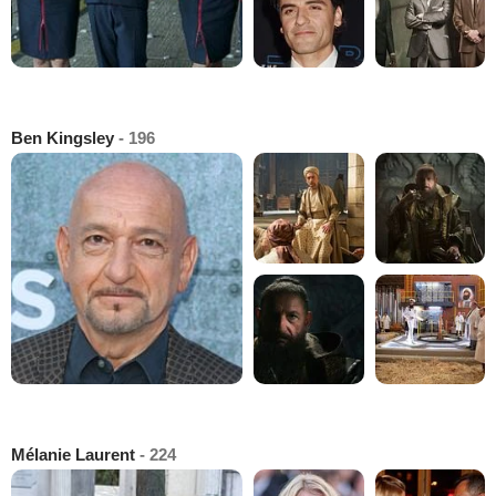
Ben Kingsley
- 196
Mélanie Laurent
- 224