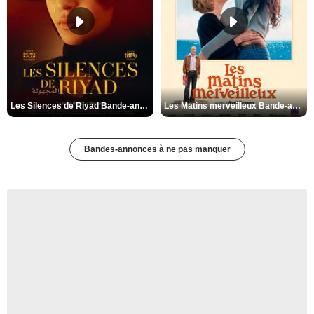
Les Silences de Riyad Bande-annonce VO STFR
Les Matins merveilleux Bande-annonce VF
Bandes-annonces à ne pas manquer