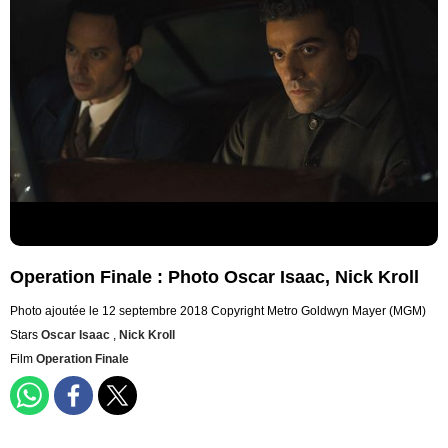
Operation Finale : Photo Oscar Isaac, Nick Kroll
Photo ajoutée le 12 septembre 2018
Copyright Metro Goldwyn Mayer (MGM)
Stars
Oscar Isaac
,
Nick Kroll
Film
Operation Finale