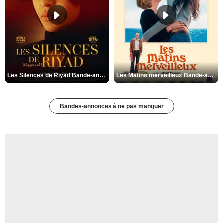
Les Silences de Riyad Bande-annonce VO STFR
Les Matins merveilleux Bande-annonce VF
Bandes-annonces à ne pas manquer