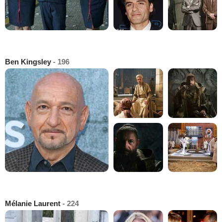
Ben Kingsley
- 196
Mélanie Laurent
- 224