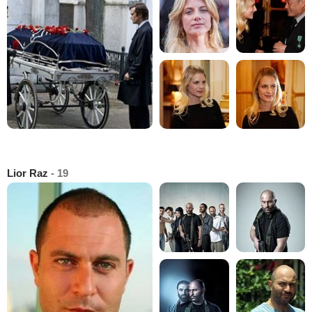
Lior Raz
- 19