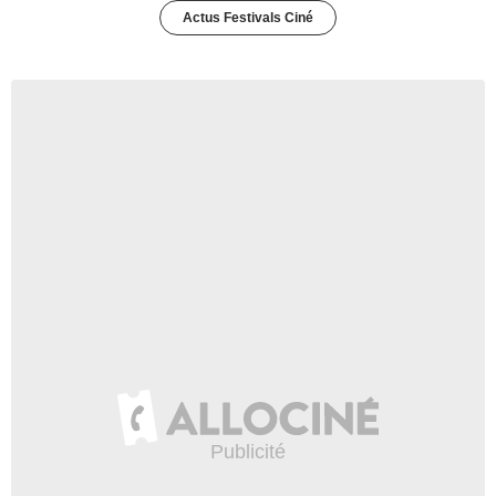
Actus Festivals Ciné