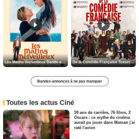
Les Matins merveilleux Bande-annonce VF
De la Comédie-Française Teaser VF
Bandes-annonces à ne pas manquer
Toutes les actus Ciné
59 ans de carrière, 76 films, 2
Oscars : ce mythe du cinéma
aurait pu jouer dans Maman j'ai
raté l'avion