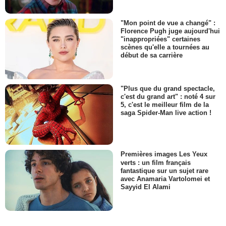
"Mon point de vue a changé" :
Florence Pugh juge aujourd'hui
"inappropriées" certaines
scènes qu'elle a tournées au
début de sa carrière
"Plus que du grand spectacle,
c'est du grand art" : noté 4 sur
5, c'est le meilleur film de la
saga Spider-Man live action !
Premières images Les Yeux
verts : un film français
fantastique sur un sujet rare
avec Anamaria Vartolomei et
Sayyid El Alami