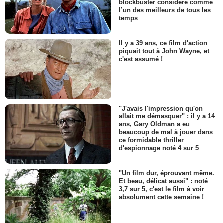
blockbuster considéré comme
l’un des meilleurs de tous les
temps
Il y a 39 ans, ce film d'action
piquait tout à John Wayne, et
c'est assumé !
"J'avais l'impression qu'on
allait me démasquer" : il y a 14
ans, Gary Oldman a eu
beaucoup de mal à jouer dans
ce formidable thriller
d'espionnage noté 4 sur 5
"Un film dur, éprouvant même.
Et beau, délicat aussi" : noté
3,7 sur 5, c'est le film à voir
absolument cette semaine !