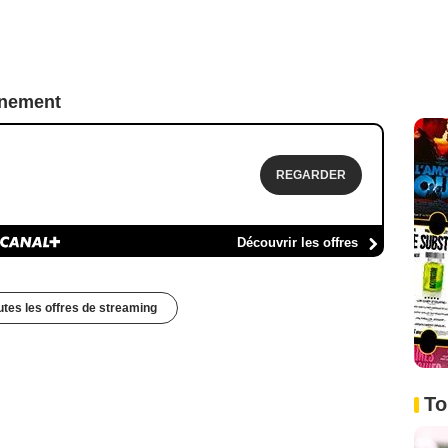
nnement
REGARDER
Découvrir les offres
outes les offres de streaming
To