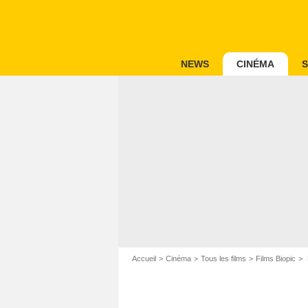
NEWS
CINÉMA
S
Accueil
Cinéma
Tous les films
Films Biopic