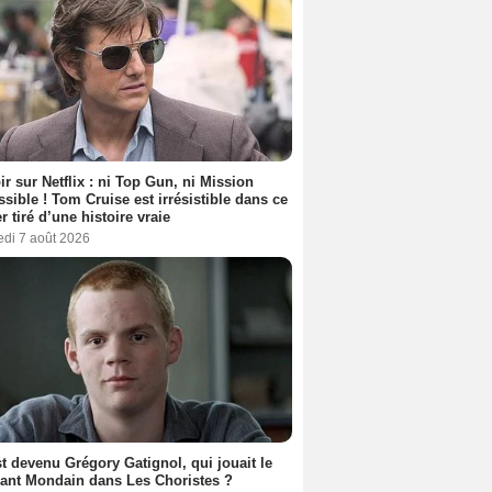
ir sur Netflix : ni Top Gun, ni Mission
sible ! Tom Cruise est irrésistible dans ce
er tiré d’une histoire vraie
edi 7 août 2026
t devenu Grégory Gatignol, qui jouait le
ant Mondain dans Les Choristes ?