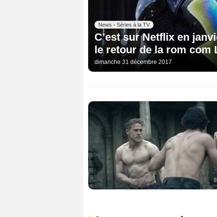
News - Séries à la TV
C’est sur Netflix en janv
le retour de la rom com
dimanche 31 décembre 2017