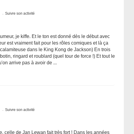
s
Suivre son activité
eur, je kiffe. Et le ton est donné dès le début avec
eur est vraiment fait pour les rôles comiques et là ça
on calamiteuse dans le King Kong de Jackson) En trois
in, ringard et roublard (quel tour de force !) Et tout le
'on arrive pas à avoir de ...
s
Suivre son activité
e, celle de Jan Lewan fait très fort ! Dans les années