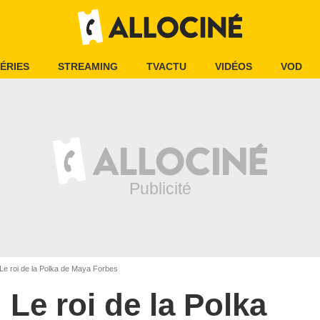
ÉRIES
STREAMING
TVACTU
VIDÉOS
VOD
Le roi de la Polka de Maya Forbes
Le roi de la Polka