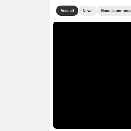
Accueil
News
Bandes-annonc