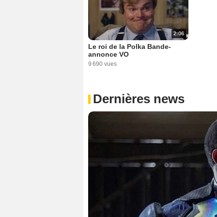
2:06
Le roi de la Polka Bande-
annonce VO
9 690 vues
Dernières news