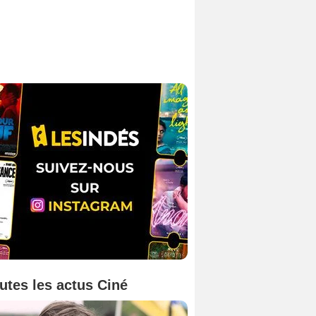
utes les actus Ciné