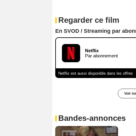
Regarder ce film
En SVOD / Streaming par abo
Netflix
Par abonnement
Netflix est aussi disponible dans les offres
Voir t
Bandes-annonces