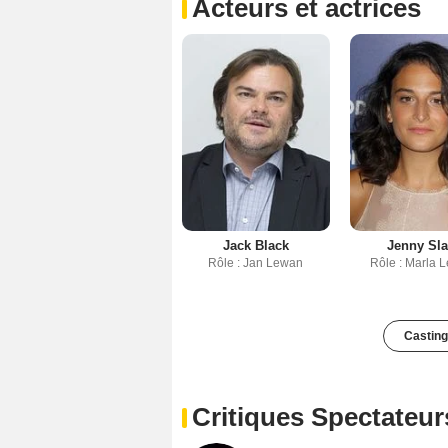
Acteurs et actrices
Jack Black
Jenny Sla
Rôle : Jan Lewan
Rôle : Marla 
Casting
Critiques Spectateur