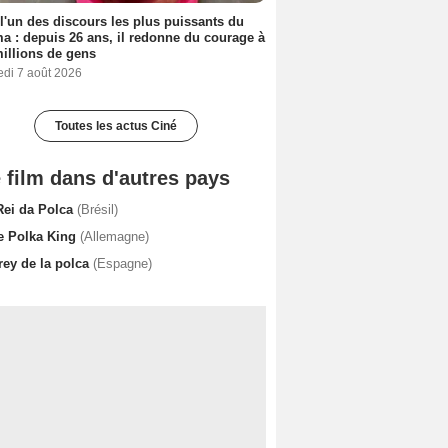
 l'un des discours les plus puissants du
a : depuis 26 ans, il redonne du courage à
illions de gens
edi 7 août 2026
Toutes les actus Ciné
 film dans d'autres pays
Rei da Polca
(Brésil)
e Polka King
(Allemagne)
rey de la polca
(Espagne)