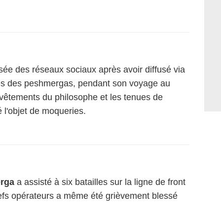
isée des réseaux sociaux après avoir diffusé via
ôtés des peshmergas, pendant son voyage au
 vêtements du philosophe et les tenues de
 l'objet de moqueries.
rga
a assisté à six batailles sur la ligne de front
hefs opérateurs a même été grièvement blessé