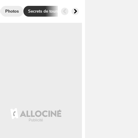
Photos
Secrets de tournage
Box Office
Films similaires