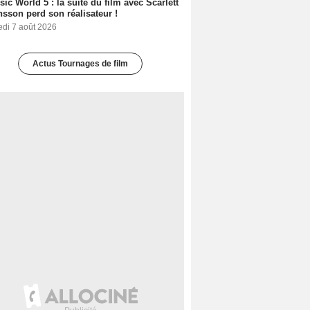
sic World 5 : la suite du film avec Scarlett
sson perd son réalisateur !
edi 7 août 2026
Actus Tournages de film