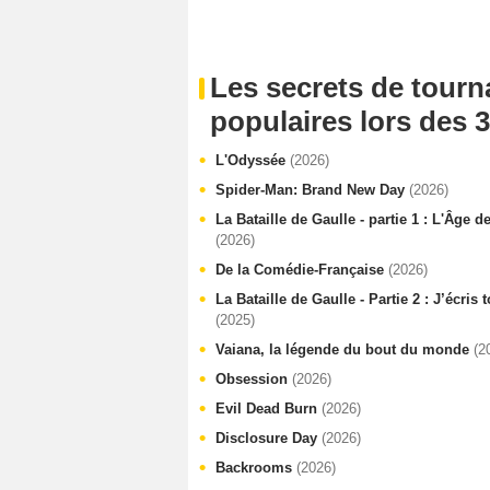
Les secrets de tourn
populaires lors des 3
L'Odyssée
(2026)
Spider-Man: Brand New Day
(2026)
La Bataille de Gaulle - partie 1 : L'Âge d
(2026)
De la Comédie-Française
(2026)
La Bataille de Gaulle - Partie 2 : J’écris
(2025)
Vaiana, la légende du bout du monde
(2
Obsession
(2026)
Evil Dead Burn
(2026)
Disclosure Day
(2026)
Backrooms
(2026)