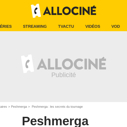
ÉRIES
STREAMING
TVACTU
VIDÉOS
VOD
aires
Peshmerga
Peshmerga : les secrets du tournage
Peshmerga