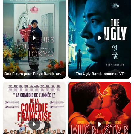
Des Fleurs pour Tokyo Bande-annonce VO STFR
The Ugly Bande-annonce VF