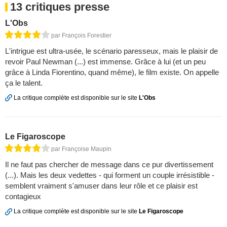
13 critiques presse
L'Obs
par François Forestier
L'intrigue est ultra-usée, le scénario paresseux, mais le plaisir de
revoir Paul Newman (...) est immense. Grâce à lui (et un peu
grâce à Linda Fiorentino, quand même), le film existe. On appelle
ça le talent.
La critique complète est disponible sur le site
L'Obs
Le Figaroscope
par Françoise Maupin
Il ne faut pas chercher de message dans ce pur divertissement
(...). Mais les deux vedettes - qui forment un couple irrésistible -
semblent vraiment s'amuser dans leur rôle et ce plaisir est
contagieux
La critique complète est disponible sur le site
Le Figaroscope