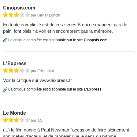
Cinopsis.com
par Olivier Loncin
En toute complicité est de ces séries B qui ne mangent pas de
pain, font plaisir à voir et n'encombrent pas la mémoire.
La critique complète est disponible sur le site
Cinopsis.com
L'Express
par Eric Libiot
Voir la critique sur www.lexpress.fr
La critique complète est disponible sur le site
L'Express
Le Monde
par T.S.
(...) le film donne à Paul Newman l'occasion de faire pleinement
son métier d'acteur, et de rappeler que le sens du rythme,