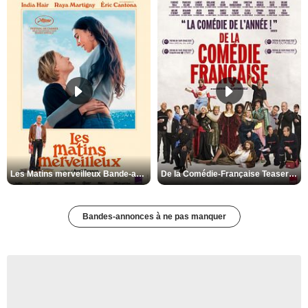
Les Matins merveilleux Bande-annonce VF
De la Comédie-Française Teaser VF
Bandes-annonces à ne pas manquer