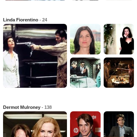
Linda Fiorentino
- 24
Dermot Mulroney
- 138