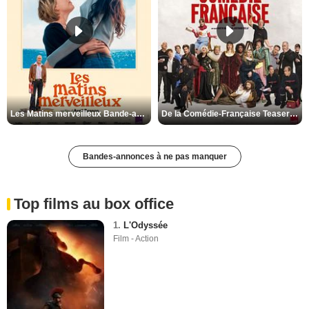
Les Matins merveilleux Bande-annonce VF
De la Comédie-Française Teaser VF
Bandes-annonces à ne pas manquer
Top films au box office
1.
L'Odyssée
Film - Action