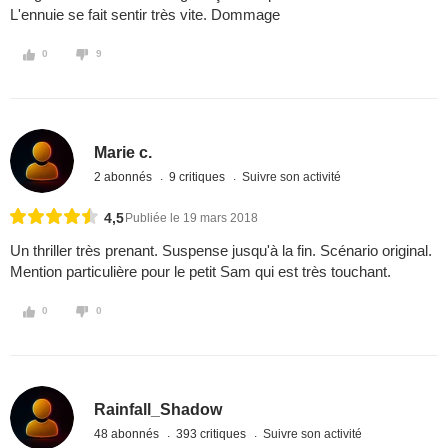
L'ennuie se fait sentir très vite. Dommage
0
9
Marie c.
2 abonnés
9 critiques
Suivre son activité
4,5
Publiée le 19 mars 2018
Un thriller très prenant. Suspense jusqu'à la fin. Scénario original.
Mention particulière pour le petit Sam qui est très touchant.
0
0
Rainfall_Shadow
48 abonnés
393 critiques
Suivre son activité