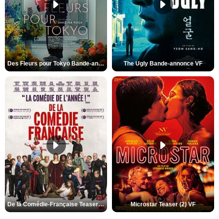
Des Fleurs pour Tokyo Bande-annonce VO STFR
The Ugly Bande-annonce VF
De la Comédie-Française Teaser (3) VF
Microstar Teaser (2) VF