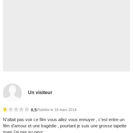
Un visiteur
0,5
Publiée le 18 mars 2018
N’allait pas voir ce film vous allez vous ennuyer , c’est entre un
film d’amour et une tragédie , pourtant je suis une grosse tapette
mais j’ai pas eu peur .