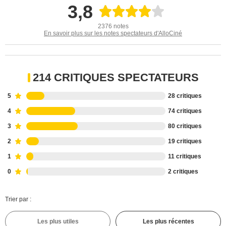
3,8
2376 notes
En savoir plus sur les notes spectateurs d'AlloCiné
214 CRITIQUES SPECTATEURS
5
28 critiques
4
74 critiques
3
80 critiques
2
19 critiques
1
11 critiques
0
2 critiques
Trier par :
Les plus utiles
Les plus récentes