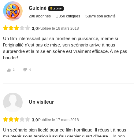
Guiciné
208 abonnés
1 350 critiques
Suivre son activité
3,0
Publiée le 18 mars 2018
Un film intéressant par sa montée en puissance, même si
l’originalité n’est pas de mise, son scénario arrive à nous
surprendre et la mise en scène est vraiment efficace. A ne pas
bouder!
2
0
Un visiteur
3,0
Publiée le 17 mars 2018
Un scénario bien ficelé pour ce film horrifique. Il réussit à nous
maintenir sous tension jusqu’au dernier quart d’heure. Un bon