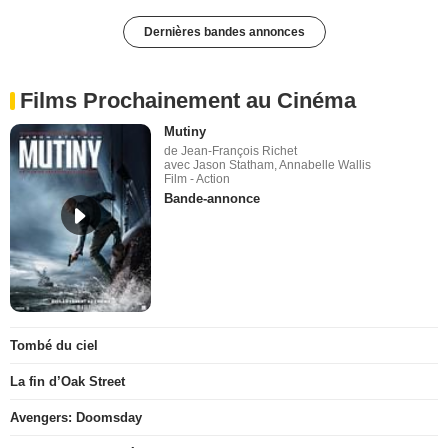
Dernières bandes annonces
Films Prochainement au Cinéma
Mutiny
de Jean-François Richet
avec Jason Statham, Annabelle Wallis
Film - Action
Bande-annonce
Tombé du ciel
La fin d’Oak Street
Avengers: Doomsday