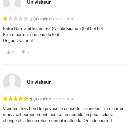
Un visiteur
1,0
Publiée le 20 mars 2018
Entre Narnia et les autres (Nicole Kidman )bof bof bof
Film d horreur non pas du tout
Déçue vraiment
0
9
Un visiteur
5,0
Publiée le 19 mars 2018
Vraiment très bon film je vous le conseille, j'aime les film d'horreur
mais malheureusement tous se ressemble un peu.. celui la
change et la fin un retournement inattendu. On adoooorre