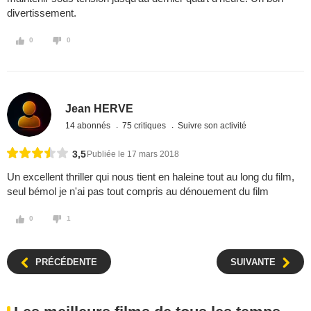
divertissement.
0
0
Jean HERVE
14 abonnés
75 critiques
Suivre son activité
3,5
Publiée le 17 mars 2018
Un excellent thriller qui nous tient en haleine tout au long du film,
seul bémol je n'ai pas tout compris au dénouement du film
0
1
PRÉCÉDENTE
SUIVANTE