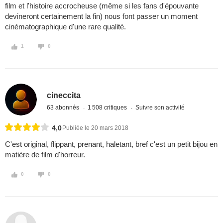
film et l'histoire accrocheuse (même si les fans d'épouvante
devineront certainement la fin) nous font passer un moment
cinématographique d'une rare qualité.
1
0
cineccita
63 abonnés
1 508 critiques
Suivre son activité
4,0
Publiée le 20 mars 2018
C'est original, flippant, prenant, haletant, bref c'est un petit bijou en
matière de film d'horreur.
0
0