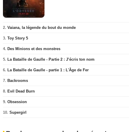
2.
Vaiana, la légende du bout du monde
3.
Toy Story 5
4.
Des Minions et des monstres
5.
La Bataille de Gaulle - Partie 2 : J’écris ton nom
6.
La Bataille de Gaulle - partie 1 : L'Âge de Fer
7.
Backrooms
8.
Evil Dead Burn
9.
Obsession
10.
Supergirl