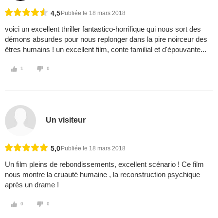
4,5
Publiée le 18 mars 2018
voici un excellent thriller fantastico-horrifique qui nous sort des
démons absurdes pour nous replonger dans la pire noirceur des
êtres humains ! un excellent film, conte familial et d'épouvante...
1
0
Un visiteur
5,0
Publiée le 18 mars 2018
Un film pleins de rebondissements, excellent scénario ! Ce film
nous montre la cruauté humaine , la reconstruction psychique
après un drame !
0
0