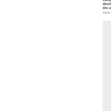
absol
des a
mardi