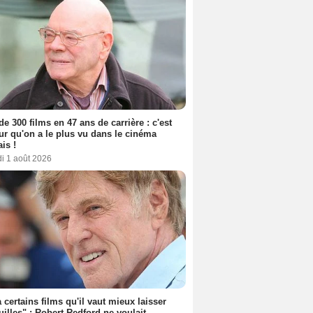
de 300 films en 47 ans de carrière : c'est
eur qu'on a le plus vu dans le cinéma
ais !
i 1 août 2026
 a certains films qu'il vaut mieux laisser
uilles" : Robert Redford ne voulait