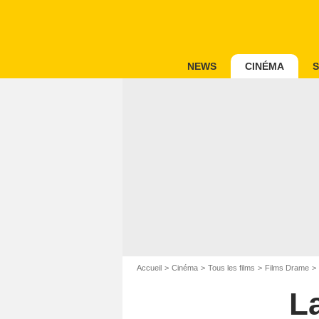
NEWS
CINÉMA
S
Accueil
Cinéma
Tous les films
Films Drame
L