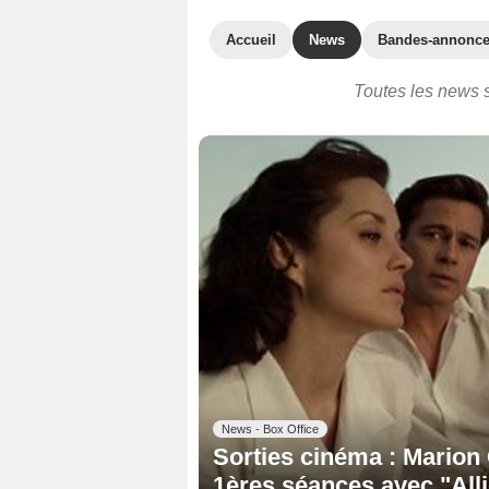
Accueil
News
Bandes-annonc
Toutes les news 
News - Box Office
Sorties cinéma : Marion 
1ères séances avec "All