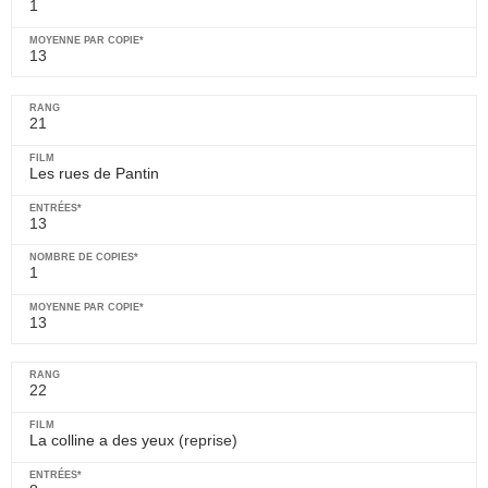
1
13
21
Les rues de Pantin
13
1
13
22
La colline a des yeux
(reprise)