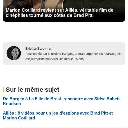
Marion Cotillard revient sur Alliés, véritable film de
cinéphiles tourné aux côtés de Brad Pitt.
Brigitte Baronnet
Passionnée par le cinéma français, adorant arpenter les festivals, elle
est journaliste pour AlloCiné depuis 15 ans.
Sur le même sujet
De Borgen à La Fille de Brest, rencontre avec Sidse Babett
Knudsen
Alliés : 8 vidéos pour un jeu d'espions avec Brad Pitt et
Marion Cotillard