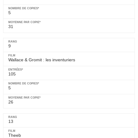
5
31
9
Wallace & Gromit : les inventuriers
105
5
26
13
Theeb