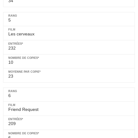
34
5
Les cerveaux
232
10
23
6
Friend Request
209
6