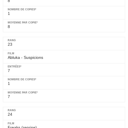
8
1
8
23
Abluka - Suspicions
7
1
7
24
Freaks
(reprise)