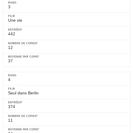
3
Une vie
442
12
37
4
Seul dans Berlin
374
11