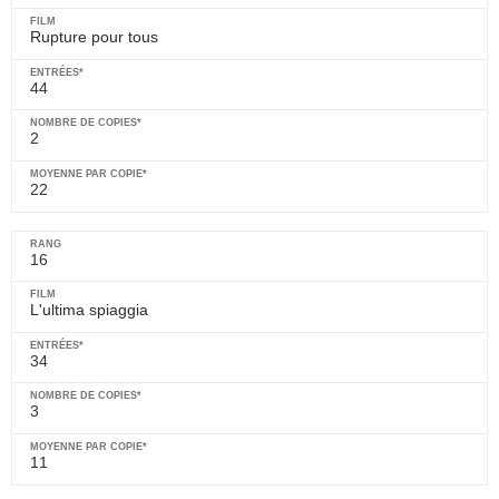
Rupture pour tous
44
2
22
16
L'ultima spiaggia
34
3
11