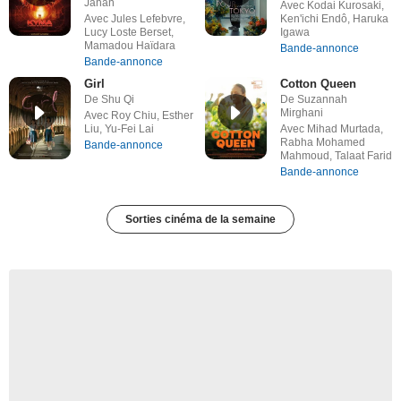
Jahan
Avec Kodai Kurosaki,
Avec Jules Lefebvre,
Ken'ichi Endô, Haruka
Lucy Loste Berset,
Igawa
Mamadou Haïdara
Bande-annonce
Bande-annonce
Girl
Cotton Queen
De Shu Qi
De Suzannah
Mirghani
Avec Roy Chiu, Esther
Liu, Yu-Fei Lai
Avec Mihad Murtada,
Rabha Mohamed
Bande-annonce
Mahmoud, Talaat Farid
Bande-annonce
Sorties cinéma de la semaine