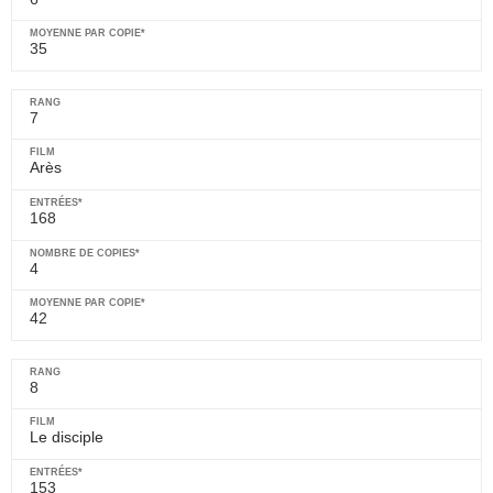
35
7
Arès
168
4
42
8
Le disciple
153