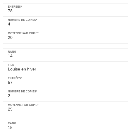
78
4
20
14
Louise en hiver
57
2
29
15