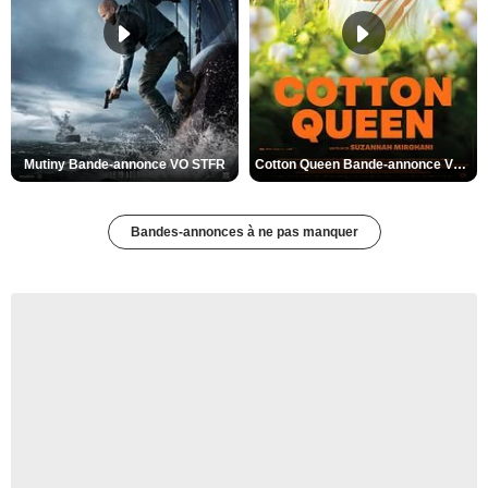
Mutiny Bande-annonce VO STFR
Cotton Queen Bande-annonce VO STFR
Bandes-annonces à ne pas manquer