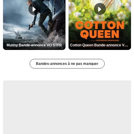
Mutiny Bande-annonce VO STFR
Cotton Queen Bande-annonce VO STFR
Bandes-annonces à ne pas manquer