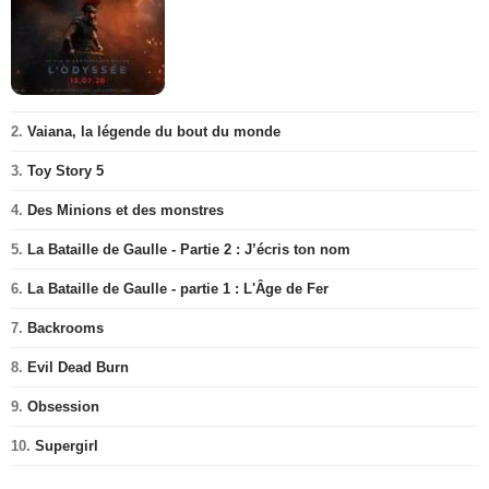
2.
Vaiana, la légende du bout du monde
3.
Toy Story 5
4.
Des Minions et des monstres
5.
La Bataille de Gaulle - Partie 2 : J’écris ton nom
6.
La Bataille de Gaulle - partie 1 : L'Âge de Fer
7.
Backrooms
8.
Evil Dead Burn
9.
Obsession
10.
Supergirl