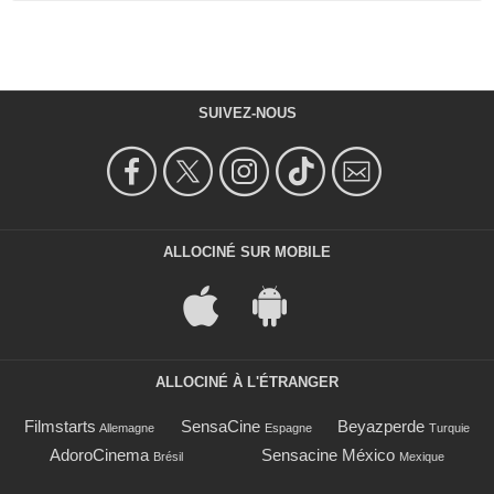
SUIVEZ-NOUS
ALLOCINÉ SUR MOBILE
ALLOCINÉ À L'ÉTRANGER
Filmstarts
SensaCine
Beyazperde
Allemagne
Espagne
Turquie
AdoroCinema
Sensacine México
Brésil
Mexique