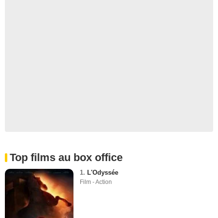
Top films au box office
1.
L'Odyssée
Film - Action