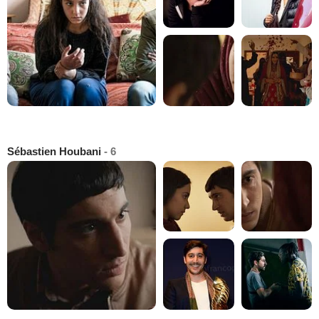
Sébastien Houbani
- 6