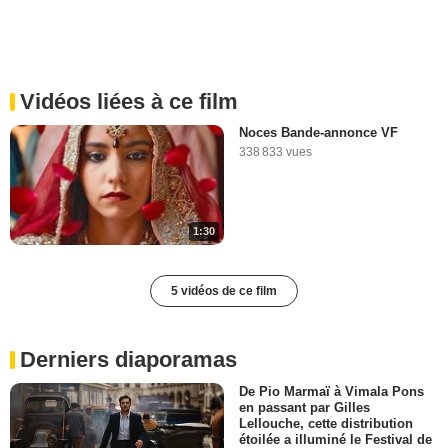
Vidéos liées à ce film
Noces Bande-annonce VF
338 833 vues
1:30
5 vidéos de ce film
Derniers diaporamas
De Pio Marmaï à Vimala Pons
en passant par Gilles
Lellouche, cette distribution
étoilée a illuminé le Festival de