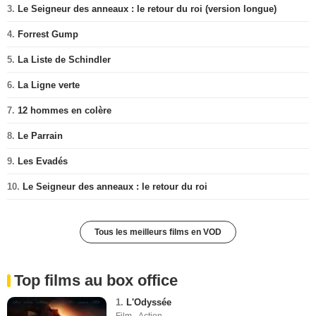
3.
Le Seigneur des anneaux : le retour du roi (version longue)
4.
Forrest Gump
5.
La Liste de Schindler
6.
La Ligne verte
7.
12 hommes en colère
8.
Le Parrain
9.
Les Evadés
10.
Le Seigneur des anneaux : le retour du roi
Tous les meilleurs films en VOD
Top films au box office
1.
L'Odyssée