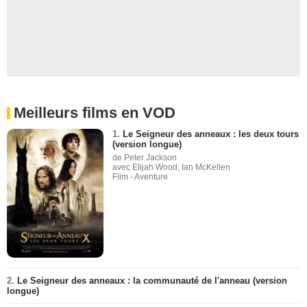
Meilleurs films en VOD
1.
Le Seigneur des anneaux : les deux tours
(version longue)
de Peter Jackson
avec Elijah Wood, Ian McKellen
Film - Aventure
2.
Le Seigneur des anneaux : la communauté de l'anneau (version
longue)