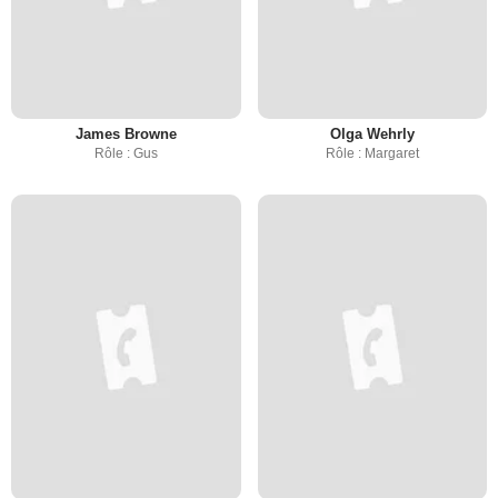
James Browne
Olga Wehrly
Rôle : Gus
Rôle : Margaret