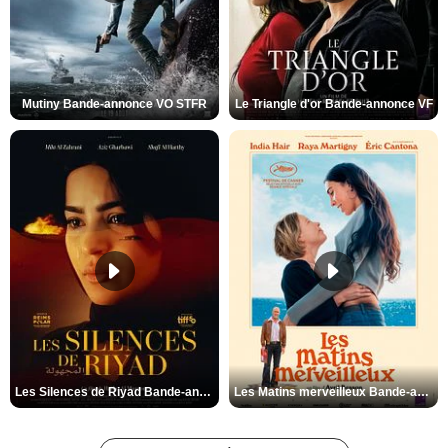
Mutiny Bande-annonce VO STFR
Le Triangle d'or Bande-annonce VF
Les Silences de Riyad Bande-annonce VO STFR
Les Matins merveilleux Bande-annonce VF