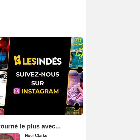
tourné le plus avec...
Noel Clarke