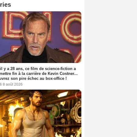
ries
 il y a 28 ans, ce film de science-fiction a
 mettre fin à la carrière de Kevin Costner...
vrez son pire échec au box-office !
i 8 août 2026