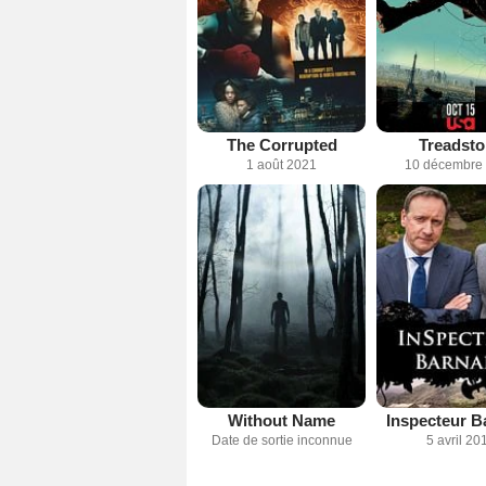
The Corrupted
Treadsto
1 août 2021
10 décembre
Without Name
Inspecteur B
Date de sortie inconnue
5 avril 20