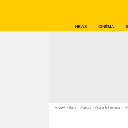
NEWS
CINÉMA
S
Accueil
Stars
Acteurs
Acteur britannique
Al