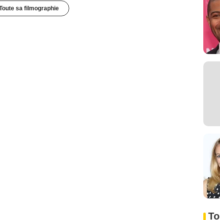
Toute sa filmographie
To