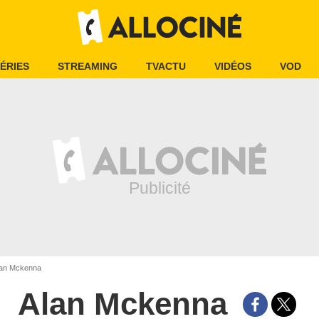
ÉRIES
STREAMING
TVACTU
VIDÉOS
VOD
an Mckenna
Alan Mckenna