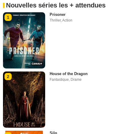
Nouvelles séries les + attendues
Prisoner
1
Thriller
,
Action
House of the Dragon
2
Fantastique
,
Drame
Silo