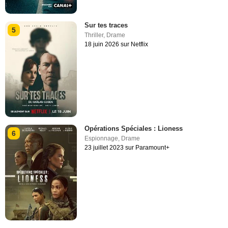
Sur tes traces
5
Thriller
,
Drame
18 juin 2026 sur Netflix
Opérations Spéciales : Lioness
6
Espionnage
,
Drame
23 juillet 2023 sur Paramount+