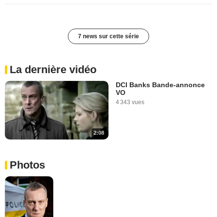
7 news sur cette série
La dernière vidéo
DCI Banks Bande-annonce
VO
4 343 vues
2:08
Photos