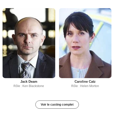
Jack Deam
Caroline Catz
Rôle : Ken Blackstone
Rôle : Helen Morton
Voir le casting complet