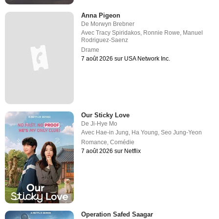
Anna Pigeon
De
Morwyn Brebner
Avec
Tracy Spiridakos
,
Ronnie Rowe
,
Manuel
Rodriguez-Saenz
Drame
7 août 2026 sur USA Network Inc.
Our Sticky Love
De
Ji-Hye Mo
Avec
Hae-in Jung
,
Ha Young
,
Seo Jung-Yeon
Romance
,
Comédie
7 août 2026 sur Netflix
Operation Safed Saagar