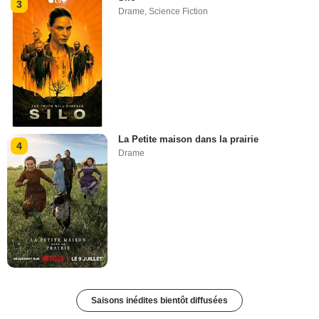
3
Drame
,
Science Fiction
La Petite maison dans la prairie
4
Drame
Saisons inédites bientôt diffusées