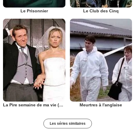
Le Prisonnier
Le Club des Cinq
La Pire semaine de ma vie (UK)
Meurtres à l'anglaise
Les séries similaires