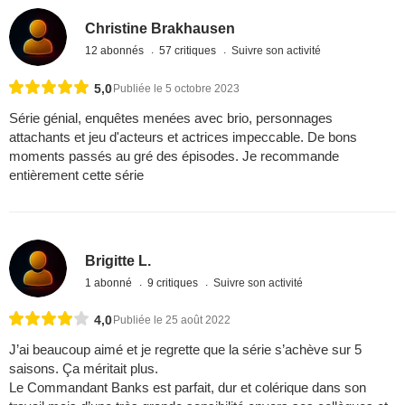
Christine Brakhausen
12 abonnés
57 critiques
Suivre son activité
5,0
Publiée le 5 octobre 2023
Série génial, enquêtes menées avec brio, personnages
attachants et jeu d'acteurs et actrices impeccable. De bons
moments passés au gré des épisodes. Je recommande
entièrement cette série
Brigitte L.
1 abonné
9 critiques
Suivre son activité
4,0
Publiée le 25 août 2022
J’ai beaucoup aimé et je regrette que la série s’achève sur 5
saisons. Ça méritait plus.
Le Commandant Banks est parfait, dur et colérique dans son