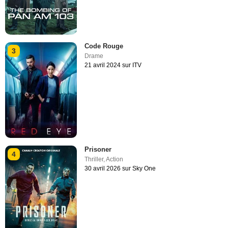
Code Rouge
3
Drame
21 avril 2024 sur ITV
Prisoner
4
Thriller
,
Action
30 avril 2026 sur Sky One