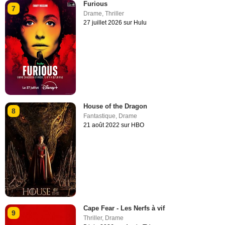
Furious
7
Drame
,
Thriller
27 juillet 2026 sur Hulu
House of the Dragon
8
Fantastique
,
Drame
21 août 2022 sur HBO
Cape Fear - Les Nerfs à vif
9
Thriller
,
Drame