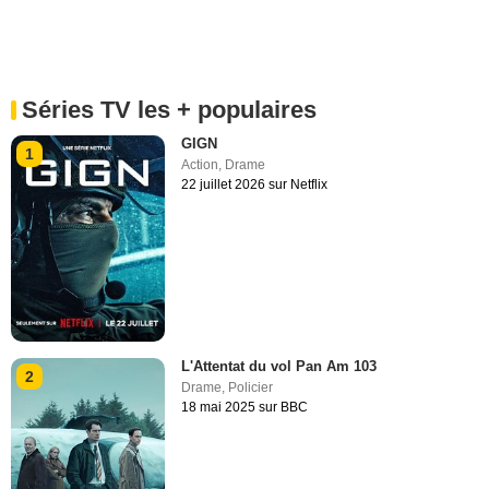
Séries TV les + populaires
GIGN
1
Action
,
Drame
22 juillet 2026 sur Netflix
L'Attentat du vol Pan Am 103
2
Drame
,
Policier
18 mai 2025 sur BBC