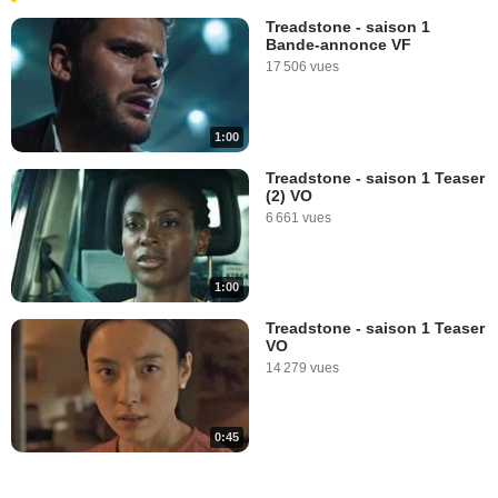
Treadstone - saison 1
Bande-annonce VF
17 506 vues
1:00
Treadstone - saison 1 Teaser
(2) VO
6 661 vues
1:00
Treadstone - saison 1 Teaser
VO
14 279 vues
0:45