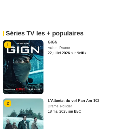
Séries TV les + populaires
GIGN
1
Action
,
Drame
22 juillet 2026 sur Netflix
L'Attentat du vol Pan Am 103
2
Drame
,
Policier
18 mai 2025 sur BBC