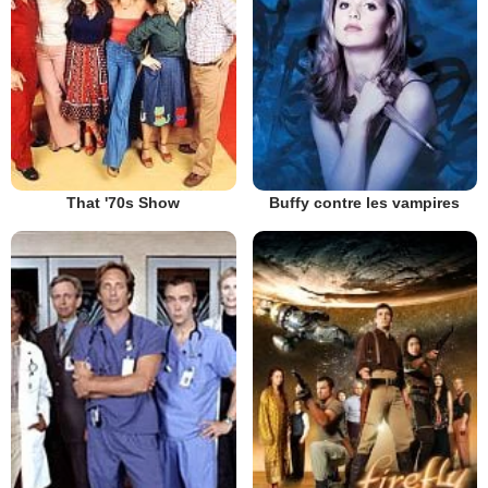
That '70s Show
Buffy contre les vampires