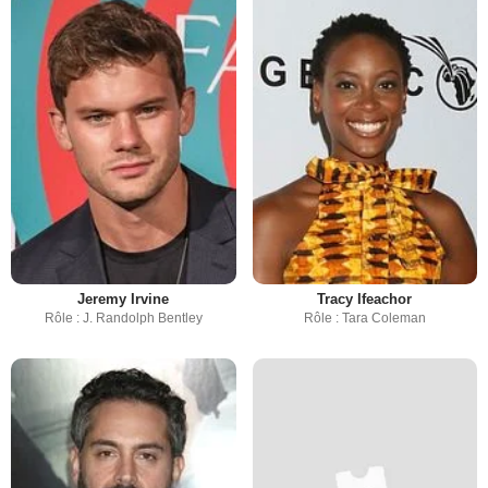
Jeremy Irvine
Tracy Ifeachor
Rôle : J. Randolph Bentley
Rôle : Tara Coleman