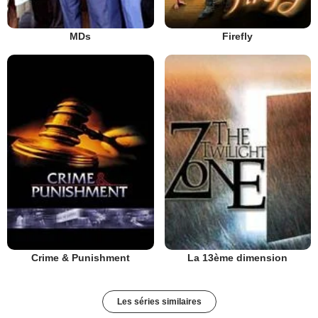
MDs
Firefly
Crime & Punishment
La 13ème dimension
Les séries similaires