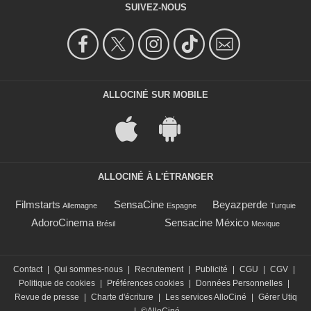
SUIVEZ-NOUS
ALLOCINÉ SUR MOBILE
ALLOCINÉ À L'ÉTRANGER
Filmstarts
SensaCine
Beyazperde
Allemagne
Espagne
Turquie
AdoroCinema
Sensacine México
Brésil
Mexique
Contact
|
Qui sommes-nous
|
Recrutement
|
Publicité
|
CGU
|
CGV
|
Politique de cookies
|
Préférences cookies
|
Données Personnelles
|
Revue de presse
|
Charte d'écriture
|
Les services AlloCiné
|
Gérer Utiq