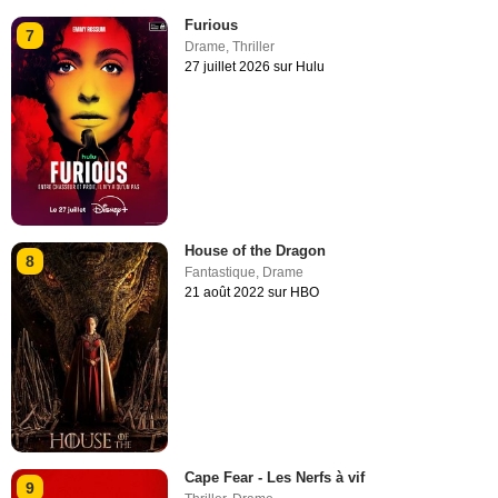
Furious
7
Drame
,
Thriller
27 juillet 2026 sur Hulu
House of the Dragon
8
Fantastique
,
Drame
21 août 2022 sur HBO
Cape Fear - Les Nerfs à vif
9