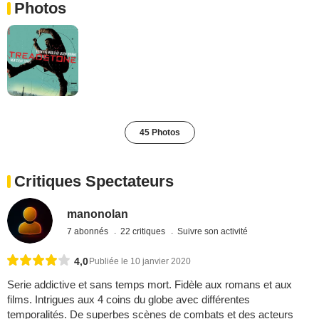
Photos
45 Photos
Critiques Spectateurs
manonolan
7 abonnés
22 critiques
Suivre son activité
4,0
Publiée le 10 janvier 2020
Serie addictive et sans temps mort. Fidèle aux romans et aux
films. Intrigues aux 4 coins du globe avec différentes
temporalités. De superbes scènes de combats et des acteurs