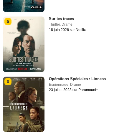
Sur tes traces
5
Thriller
,
Drame
18 juin 2026 sur Netflix
Opérations Spéciales : Lioness
6
Espionnage
,
Drame
23 juillet 2023 sur Paramount+