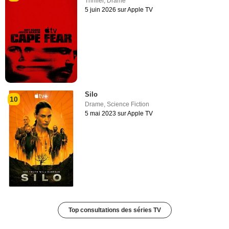
Thriller
,
Drame
5 juin 2026 sur Apple TV
Silo
10
Drame
,
Science Fiction
5 mai 2023 sur Apple TV
Top consultations des séries TV