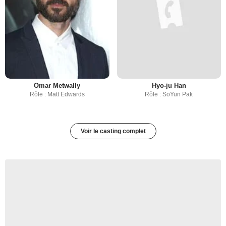
Omar Metwally
Hyo-ju Han
Rôle : Matt Edwards
Rôle : SoYun Pak
Voir le casting complet