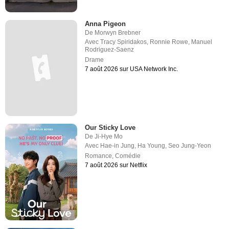
Anna Pigeon
De
Morwyn Brebner
Avec
Tracy Spiridakos
,
Ronnie Rowe
,
Manuel
Rodriguez-Saenz
Drame
7 août 2026 sur USA Network Inc.
Our Sticky Love
De
Ji-Hye Mo
Avec
Hae-in Jung
,
Ha Young
,
Seo Jung-Yeon
Romance
,
Comédie
7 août 2026 sur Netflix