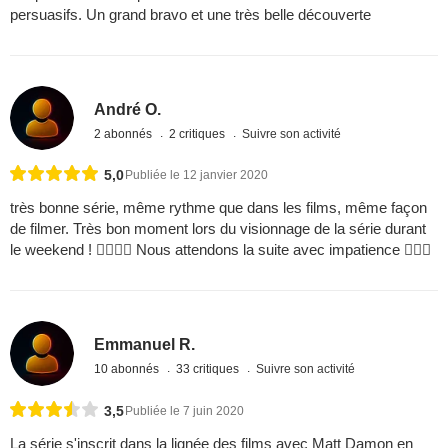
persuasifs. Un grand bravo et une très belle découverte
André O.
2 abonnés
2 critiques
Suivre son activité
5,0
Publiée le 12 janvier 2020
très bonne série, même rythme que dans les films, même façon
de filmer. Très bon moment lors du visionnage de la série durant
le weekend !  Nous attendons la suite avec impatience 
Emmanuel R.
10 abonnés
33 critiques
Suivre son activité
3,5
Publiée le 7 juin 2020
La série s'inscrit dans la lignée des films avec Matt Damon en