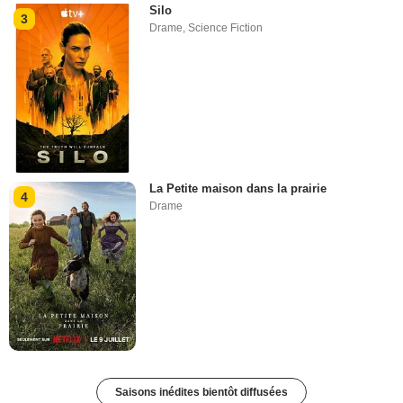
Silo
3
Drame
,
Science Fiction
La Petite maison dans la prairie
4
Drame
Saisons inédites bientôt diffusées