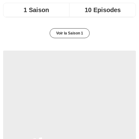
1 Saison
10 Episodes
Voir la Saison 1