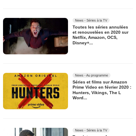
News - Séries à la TV
Toutes les séries annulées
et renouvelées en 2020 sur
Netflix, Amazon, OCS,
Disney+...
News - Au programme
Séries et films sur Amazon
Prime Video en février 2020 :
Hunters, Vikings, The L
Word...
News - Séries à la TV