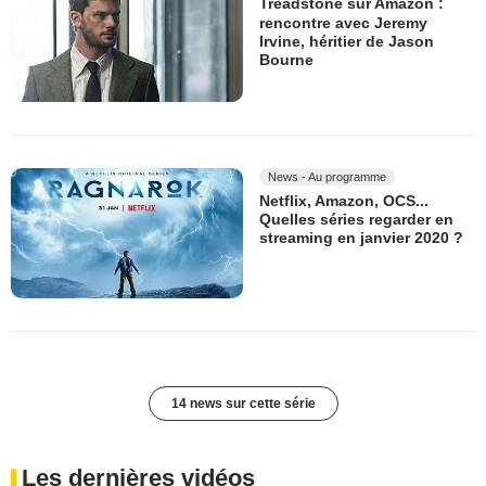
Treadstone sur Amazon :
rencontre avec Jeremy
Irvine, héritier de Jason
Bourne
News - Au programme
Netflix, Amazon, OCS...
Quelles séries regarder en
streaming en janvier 2020 ?
14 news sur cette série
Les dernières vidéos