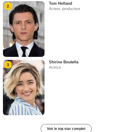
Tom Holland
2
Acteur, producteur
Shirine Boutella
3
Actrice
Voir le top star complet