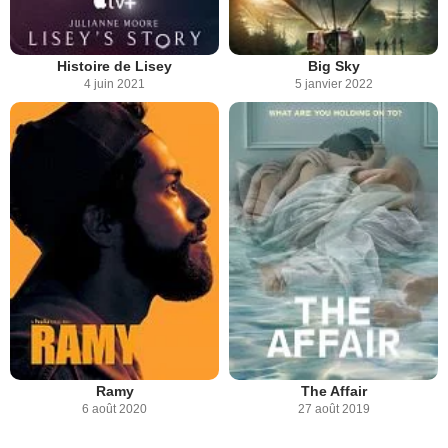
Histoire de Lisey
Big Sky
4 juin 2021
5 janvier 2022
Ramy
The Affair
6 août 2020
27 août 2019