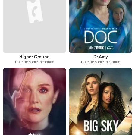
Higher Ground
Dr Amy
Date de sortie inconnue
Date de sortie inconnue