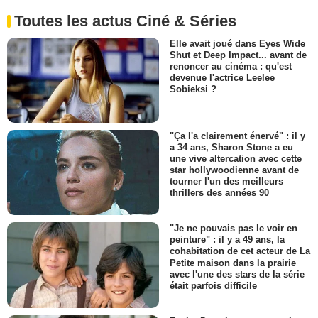
Toutes les actus Ciné & Séries
Elle avait joué dans Eyes Wide
Shut et Deep Impact... avant de
renoncer au cinéma : qu'est
devenue l'actrice Leelee
Sobieksi ?
"Ça l'a clairement énervé" : il y
a 34 ans, Sharon Stone a eu
une vive altercation avec cette
star hollywoodienne avant de
tourner l'un des meilleurs
thrillers des années 90
"Je ne pouvais pas le voir en
peinture" : il y a 49 ans, la
cohabitation de cet acteur de La
Petite maison dans la prairie
avec l'une des stars de la série
était parfois difficile