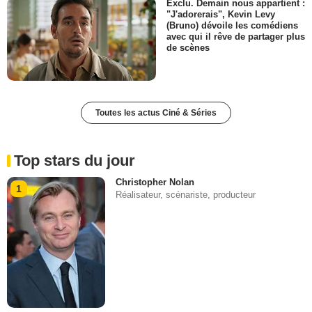
Exclu. Demain nous appartient :
"J'adorerais", Kevin Levy
(Bruno) dévoile les comédiens
avec qui il rêve de partager plus
de scènes
Toutes les actus Ciné & Séries
Top stars du jour
Christopher Nolan
1
Réalisateur, scénariste, producteur