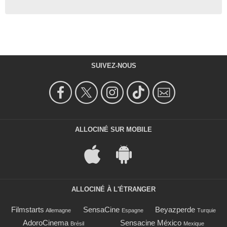
SUIVEZ-NOUS
ALLOCINÉ SUR MOBILE
ALLOCINÉ À L'ÉTRANGER
Filmstarts
SensaCine
Beyazperde
Allemagne
Espagne
Turquie
AdoroCinema
Sensacine México
Brésil
Mexique