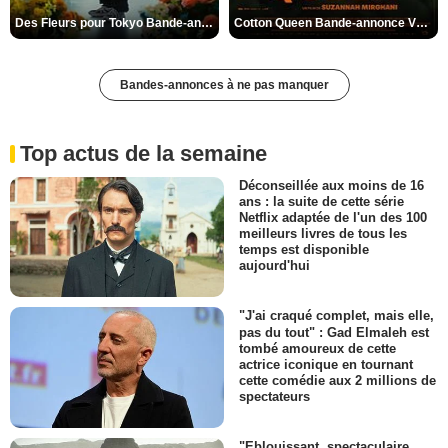
Des Fleurs pour Tokyo Bande-annonce VO STFR
Cotton Queen Bande-annonce VO STFR
Bandes-annonces à ne pas manquer
Top actus de la semaine
Déconseillée aux moins de 16
ans : la suite de cette série
Netflix adaptée de l'un des 100
meilleurs livres de tous les
temps est disponible
aujourd'hui
"J'ai craqué complet, mais elle,
pas du tout" : Gad Elmaleh est
tombé amoureux de cette
actrice iconique en tournant
cette comédie aux 2 millions de
spectateurs
"Eblouissant, spectaculaire,