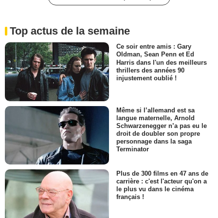
Top actus de la semaine
Ce soir entre amis : Gary
Oldman, Sean Penn et Ed
Harris dans l'un des meilleurs
thrillers des années 90
injustement oublié !
Même si l’allemand est sa
langue maternelle, Arnold
Schwarzenegger n’a pas eu le
droit de doubler son propre
personnage dans la saga
Terminator
Plus de 300 films en 47 ans de
carrière : c'est l'acteur qu'on a
le plus vu dans le cinéma
français !