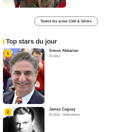
Toutes les actus Ciné & Séries
Top stars du jour
Simon Abkarian
1
Acteur
James Cagney
2
Acteur, réalisateur