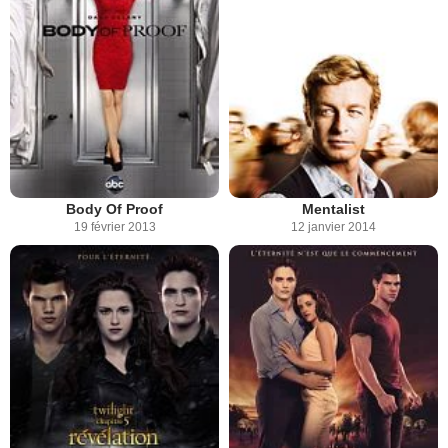
Body Of Proof
Mentalist
19 février 2013
12 janvier 2014