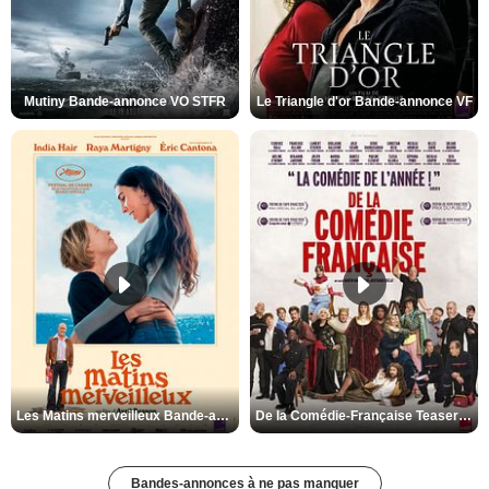
Mutiny Bande-annonce VO STFR
Le Triangle d'or Bande-annonce VF
Les Matins merveilleux Bande-annonce VF
De la Comédie-Française Teaser VF
Bandes-annonces à ne pas manquer