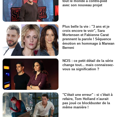
tout le monde à contre-pied
avec son nouveau projet
Plus belle la vie : "3 ans et je
crois encore te voir", Sara
Mortensen et Fabienne Carat
prennent la parole ! Séquence
émotion en hommage à Marwan
Berreni
NCIS : ce petit détail de la série
change tout... mais connaissez-
vous sa signification ?
"C'était une erreur" : si c'était à
refaire, Tom Holland n'aurait
pas joué ce blockbuster de la
même manière !