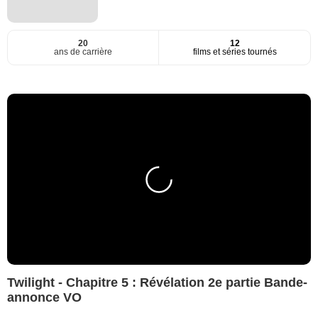
20
12
ans de carrière
films et séries tournés
Twilight - Chapitre 5 : Révélation 2e partie Bande-
annonce VO