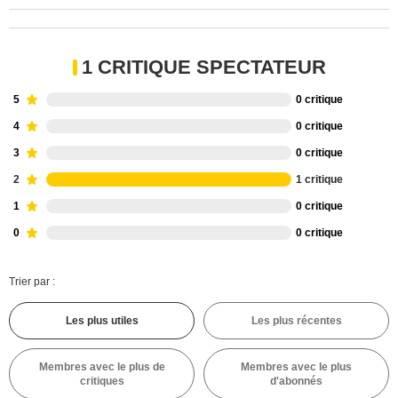
1 CRITIQUE SPECTATEUR
5
0 critique
4
0 critique
3
0 critique
2
1 critique
1
0 critique
0
0 critique
Trier par :
Les plus utiles
Les plus récentes
Membres avec le plus de
Membres avec le plus
critiques
d'abonnés