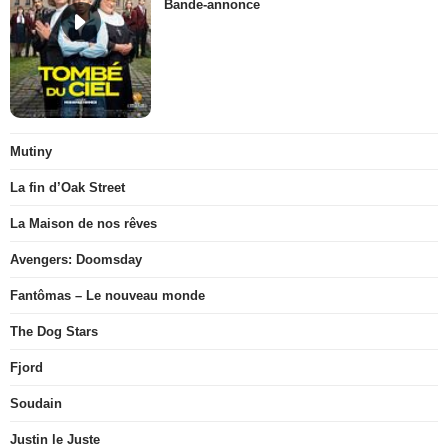
Bande-annonce
Mutiny
La fin d’Oak Street
La Maison de nos rêves
Avengers: Doomsday
Fantômas – Le nouveau monde
The Dog Stars
Fjord
Soudain
Justin le Juste