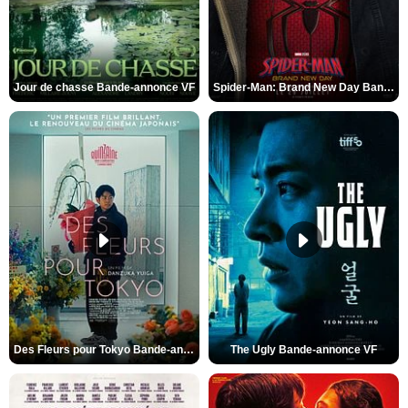
Jour de chasse Bande-annonce VF
Spider-Man: Brand New Day Bande-annonce (3) VO STFR
Des Fleurs pour Tokyo Bande-annonce VO STFR
The Ugly Bande-annonce VF