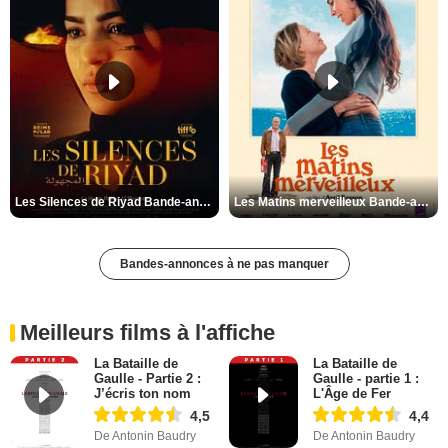
Les Silences de Riyad Bande-annonce VO STFR
Les Matins merveilleux Bande-annonce VF
Bandes-annonces à ne pas manquer
Meilleurs films à l'affiche
La Bataille de
La Bataille de
Gaulle - Partie 2 :
Gaulle - partie 1 :
J’écris ton nom
L'Âge de Fer
4,5
4,4
De Antonin Baudry
De Antonin Baudry