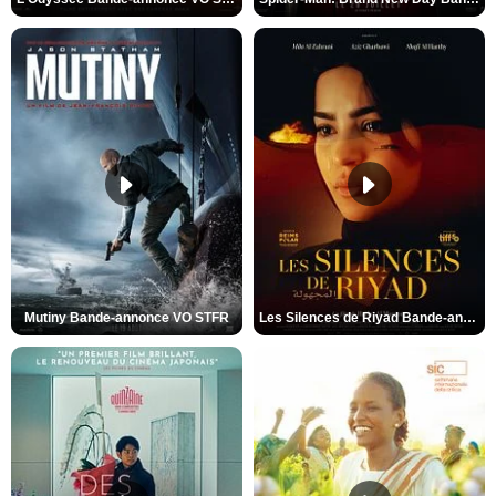
Mutiny Bande-annonce VO STFR
Les Silences de Riyad Bande-annonce VO STFR