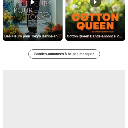
Des Fleurs pour Tokyo Bande-annonce VO STFR
Cotton Queen Bande-annonce VO STFR
Bandes-annonces à ne pas manquer