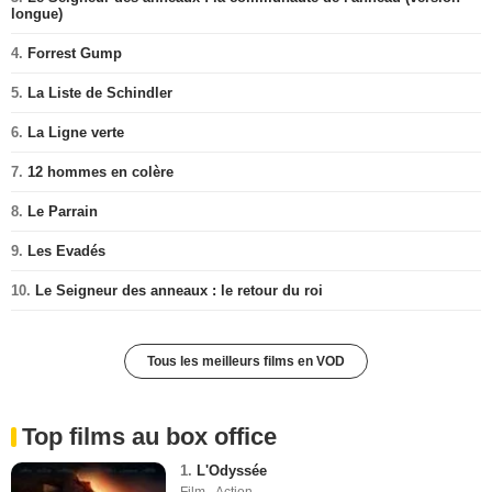
longue)
4.
Forrest Gump
5.
La Liste de Schindler
6.
La Ligne verte
7.
12 hommes en colère
8.
Le Parrain
9.
Les Evadés
10.
Le Seigneur des anneaux : le retour du roi
Tous les meilleurs films en VOD
Top films au box office
1.
L'Odyssée