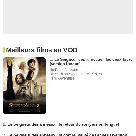
Meilleurs films en VOD
1.
Le Seigneur des anneaux : les deux tours
(version longue)
de Peter Jackson
avec Elijah Wood, Ian McKellen
Film - Aventure
2.
Le Seigneur des anneaux : le retour du roi (version longue)
3.
Le Seigneur des anneaux : la communauté de l'anneau (version