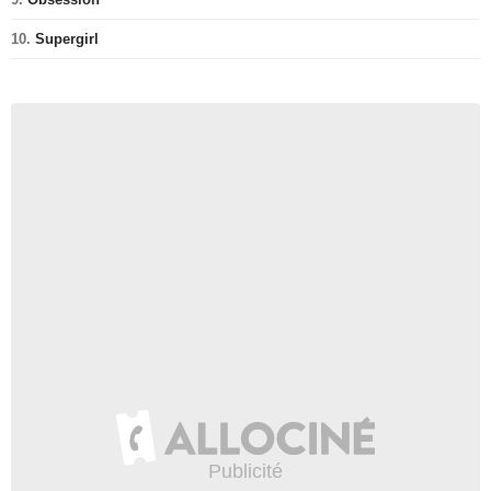
10.
Supergirl