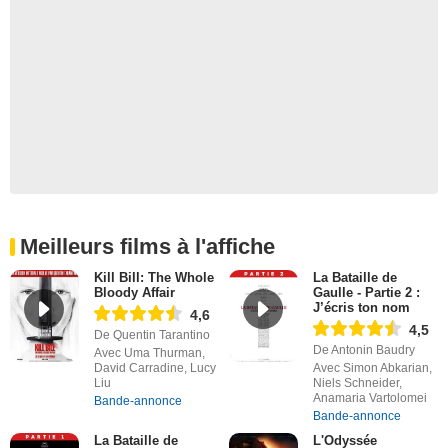
Meilleurs films à l'affiche
Kill Bill: The Whole
La Bataille de
Bloody Affair
Gaulle - Partie 2 :
J’écris ton nom
4,6
4,5
De Quentin Tarantino
De Antonin Baudry
Avec Uma Thurman,
David Carradine, Lucy
Avec Simon Abkarian,
Liu
Niels Schneider,
Anamaria Vartolomei
Bande-annonce
Bande-annonce
La Bataille de
L'Odyssée