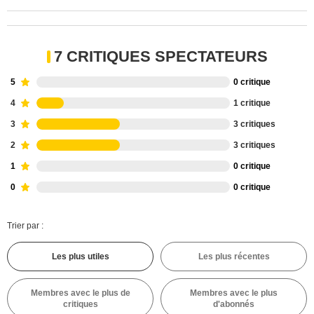
7 CRITIQUES SPECTATEURS
5
0 critique
4
1 critique
3
3 critiques
2
3 critiques
1
0 critique
0
0 critique
Trier par :
Les plus utiles
Les plus récentes
Membres avec le plus de
Membres avec le plus
critiques
d'abonnés