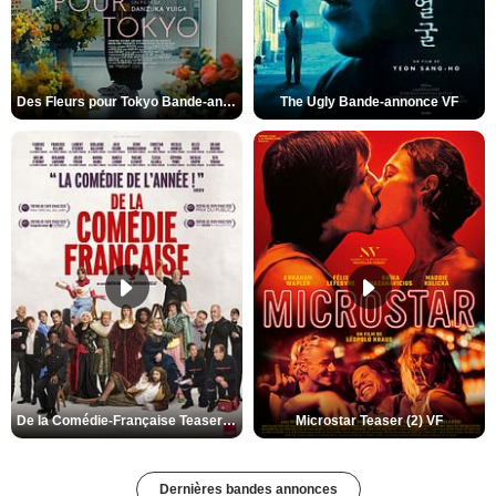
Des Fleurs pour Tokyo Bande-annonce VO STFR
The Ugly Bande-annonce VF
De la Comédie-Française Teaser (3) VF
Microstar Teaser (2) VF
Dernières bandes annonces