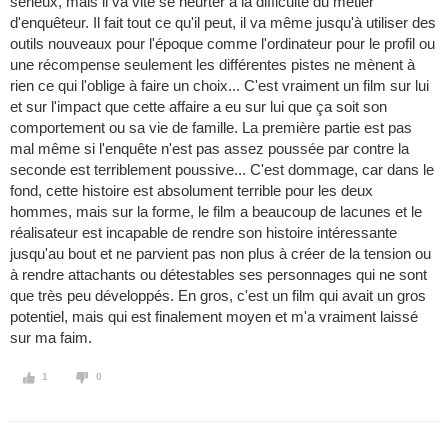
sérieux, mais il va vite se heurter à la difficulté du métier
d'enquêteur. Il fait tout ce qu'il peut, il va même jusqu'à utiliser des
outils nouveaux pour l'époque comme l'ordinateur pour le profil ou
une récompense seulement les différentes pistes ne mènent à
rien ce qui l'oblige à faire un choix... C'est vraiment un film sur lui
et sur l'impact que cette affaire a eu sur lui que ça soit son
comportement ou sa vie de famille. La première partie est pas
mal même si l'enquête n'est pas assez poussée par contre la
seconde est terriblement poussive... C'est dommage, car dans le
fond, cette histoire est absolument terrible pour les deux
hommes, mais sur la forme, le film a beaucoup de lacunes et le
réalisateur est incapable de rendre son histoire intéressante
jusqu'au bout et ne parvient pas non plus à créer de la tension ou
à rendre attachants ou détestables ses personnages qui ne sont
que très peu développés. En gros, c'est un film qui avait un gros
potentiel, mais qui est finalement moyen et m'a vraiment laissé
sur ma faim.
1
0