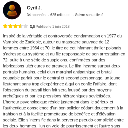
Cyril J.
34 abonnés
625 critiques
Suivre son activité
3,5
Publiée le 1 juin 2018
Inspiré de la véritable et controversée condamnation en 1977 du
Vampire de Zaglebie, auteur du massacre sauvage de 12
femmes entre 1964 et 70, le titre de cet infamant thriller polonais
s’adresse au système et au flic responsable de son arrestation en
72, suite à une série de suspicions, confirmées par des
fabrications ultérieures de preuves. Le film incarne surtout deux
portraits humains, celui d’un marginal antipathique et brutal,
coupable parfait pour le central et second personnage, un jeune
lieutenant sans trop d’expérience à qui on confie l’affaire, dont
l’obsession du travail bien fait sera faussé par des moyens
archaïques et par les pressions hiérarchiques soviétisées.
L’horreur psychologique réside justement dans le sérieux et
l’authentique conscience d’un bon policier cédant doucement à la
trahison et à la facilité prometteuse de bénéfice et d’élévation
sociale. Elle s’intensifie dans la perverse pseudo-complicité entre
les deux hommes, l’un en voie de pourrissement et l’autre sans