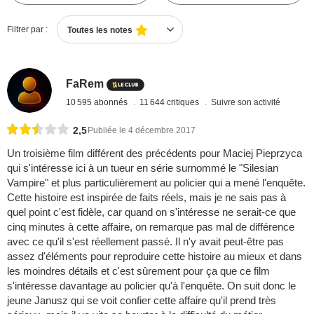
Filtrer par :
Toutes les notes
FaRem
10 595 abonnés
11 644 critiques
Suivre son activité
2,5
Publiée le 4 décembre 2017
Un troisième film différent des précédents pour Maciej Pieprzyca
qui s'intéresse ici à un tueur en série surnommé le "Silesian
Vampire" et plus particulièrement au policier qui a mené l'enquête.
Cette histoire est inspirée de faits réels, mais je ne sais pas à
quel point c'est fidèle, car quand on s'intéresse ne serait-ce que
cinq minutes à cette affaire, on remarque pas mal de différence
avec ce qu'il s'est réellement passé. Il n'y avait peut-être pas
assez d'éléments pour reproduire cette histoire au mieux et dans
les moindres détails et c'est sûrement pour ça que ce film
s'intéresse davantage au policier qu'à l'enquête. On suit donc le
jeune Janusz qui se voit confier cette affaire qu'il prend très