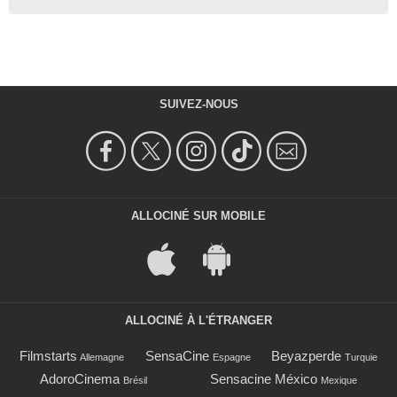
SUIVEZ-NOUS
ALLOCINÉ SUR MOBILE
ALLOCINÉ À L'ÉTRANGER
Filmstarts
SensaCine
Beyazperde
Allemagne
Espagne
Turquie
AdoroCinema
Sensacine México
Brésil
Mexique