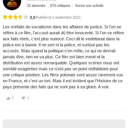
32 abonnés
670 critiques
Suivre son activité
3,5
Publiée le 1 septembre 2022
Les méfaits du socialisme dans les affaires de justice. Si l'on se
réfère à ce film, l'accusé aurait dû être innocenté. Si l'on se réfère
aux faits réels, c'est plus nuancé. Ceci dit le vedettariat dans la
police est à bannir. Il ne sert ni la police, et surtout pas les
accusés. Mais quand la politique s'en mêle, ce qui ne devrait
jamais être, rien ne va plus. Ce film est bien mené et la
distribution est assez remarquable. Quelques scènes nous ont
semblé exagérées mais ce n'est pas un point rédhibitoire pour
une critique positive. Les films polonais sont assez rarement vus
en France, et c'est un tort. Mais il est évident que l'Histoire de ce
pays présente des faits qui ne sont pas à sa gloire. A voir.
0
0