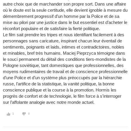
autre choix que de marchander son propre sort. Dans une affaire
où le doute est la seule certitude, elle devient ignoble à mesure du
démembrement progressif d’un homme par la Police et de sa
mise au pilori par une justice dans le but essentiel est d’acheter le
réconfort populaire et de satisfaire la fierté politique.
Le film sait prendre les tripes et nous identifiant facilement à des
personnages sans caricature, inspirant chacun leur éventail de
sentiments, poignants et laids, intimes et contradictoires, nobles
et minables, bref très humains. Maciej Pieprzyca témoigne dans
le souci permanent du détail des conditions tiers-mondistes de la
Pologne soviétique, tant domestiques que professionnelles, des
moyens rudimentaires de travail et de conscience professionnelle
d’une Police et d’un système plus préoccupés par la hiérarchie
russe, l’artifice de la statistique, la vanité politique, la bonne
conscience publique et la course à la promotion. Hormis les
progrès de confort et de technologie, le film force à s’interroger
sur l’affolante analogie avec notre monde actuel.
1
0