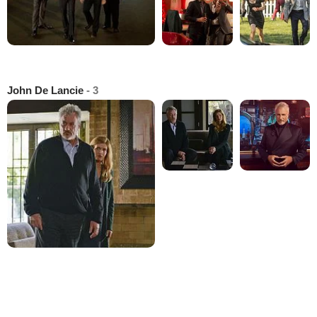
John De Lancie
- 3