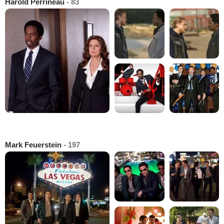
Harold Perrineau
- 83
Mark Feuerstein
- 197