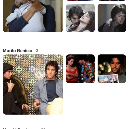
Murilo Benício
- 3