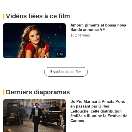
Vidéos liées à ce film
Amour, piments et bossa nova
Bande-annonce VF
10 274 vues
1:49
5 vidéos de ce film
Derniers diaporamas
De Pio Marmaï à Vimala Pons
en passant par Gilles
Lellouche, cette distribution
étoilée a illuminé le Festival de
Cannes