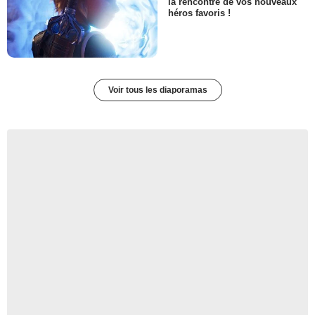
la rencontre de vos nouveaux
héros favoris !
Voir tous les diaporamas