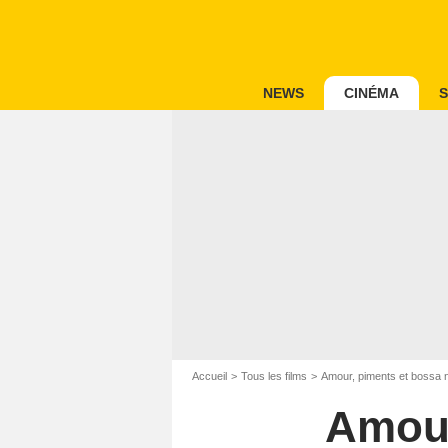
NEWS
CINÉMA
S
Accueil
Tous les films
Amour, piments et bossa 
Amour