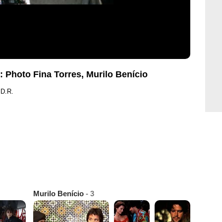
 Photo Fina Torres, Murilo Benício
 D.R.
Murilo Benício
- 3