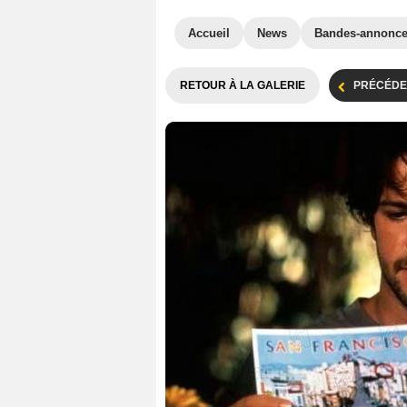
Accueil
News
Bandes-annonc
RETOUR À LA GALERIE
PRÉCÉDE