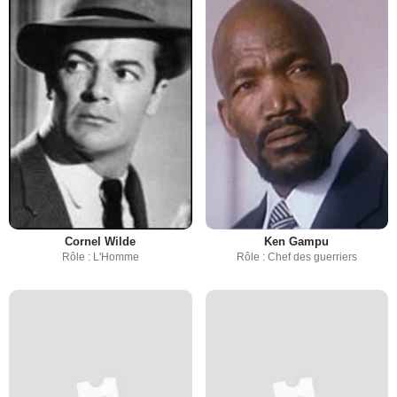
Cornel Wilde
Ken Gampu
Rôle : L'Homme
Rôle : Chef des guerriers