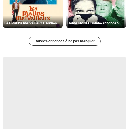
Les Matins merveilleux Bande-annonce VF
Home stories Bande-annonce VO STFR
Bandes-annonces à ne pas manquer