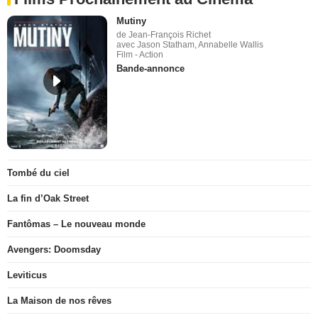
Mutiny
de Jean-François Richet
avec Jason Statham, Annabelle Wallis
Film - Action
Bande-annonce
Tombé du ciel
La fin d’Oak Street
Fantômas – Le nouveau monde
Avengers: Doomsday
Leviticus
La Maison de nos rêves