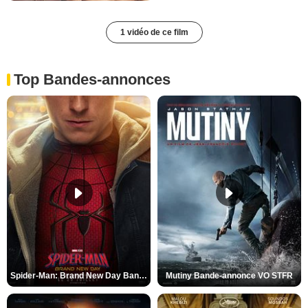
1 vidéo de ce film
Top Bandes-annonces
Spider-Man: Brand New Day Bande-annonce VO STFR
Mutiny Bande-annonce VO STFR