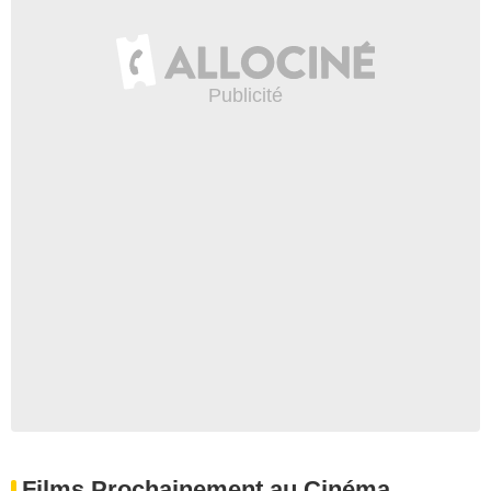
Films Prochainement au Cinéma