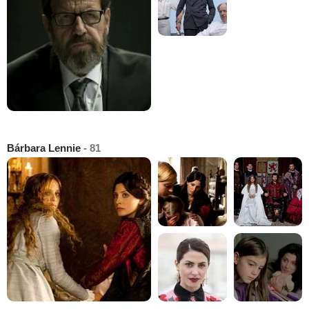
Bárbara Lennie
- 81