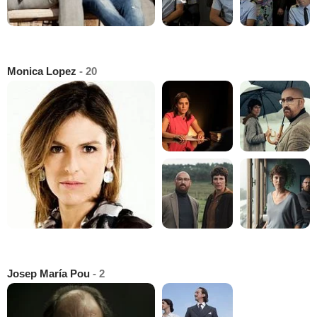
Monica Lopez
- 20
Josep María Pou
- 2