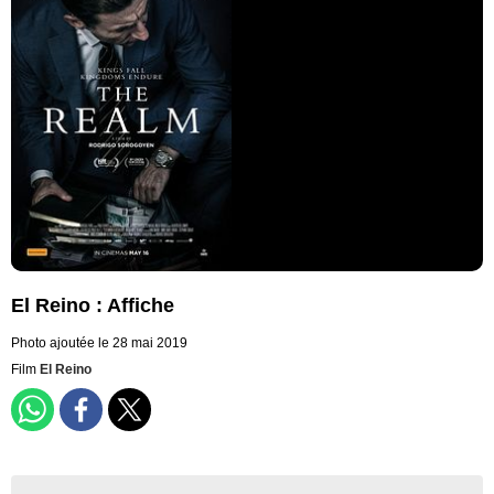
El Reino : Affiche
Photo ajoutée le 28 mai 2019
Film
El Reino