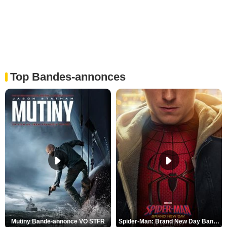
Top Bandes-annonces
Mutiny Bande-annonce VO STFR
Spider-Man: Brand New Day Bande-annonce VO STFR