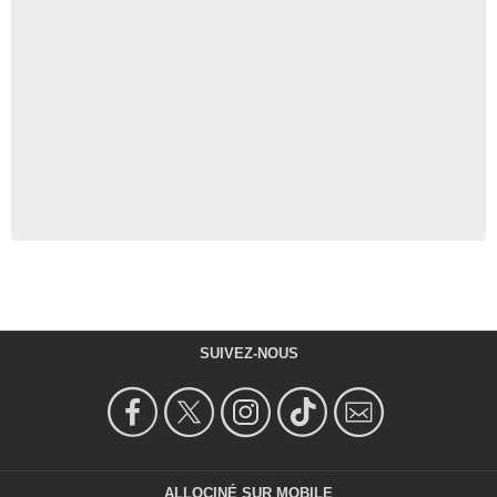
SUIVEZ-NOUS
ALLOCINÉ SUR MOBILE