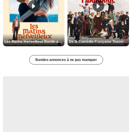
Les Matins merveilleux Bande-annonce VF
De la Comédie-Française Teaser VF
Bandes-annonces à ne pas manquer