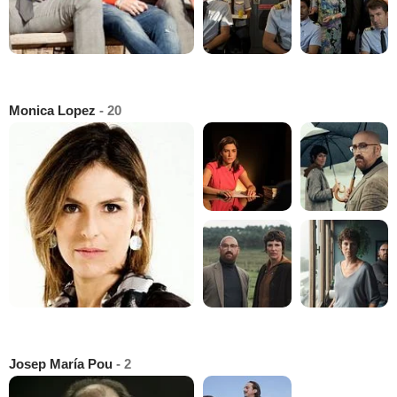
Monica Lopez
- 20
Josep María Pou
- 2