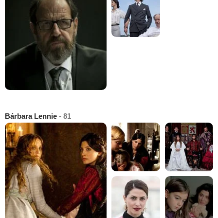
Bárbara Lennie
- 81