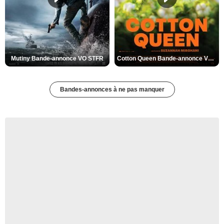
Mutiny Bande-annonce VO STFR
Cotton Queen Bande-annonce VO STFR
Bandes-annonces à ne pas manquer