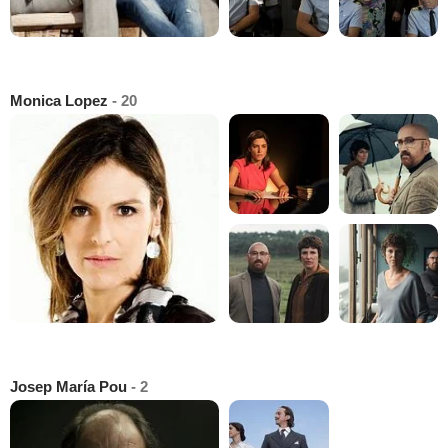
Monica Lopez
- 20
Josep María Pou
- 2