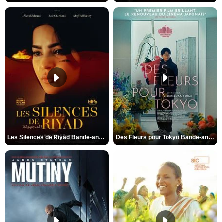
Les Silences de Riyad Bande-annonce VO STFR
Des Fleurs pour Tokyo Bande-annonce VO STFR