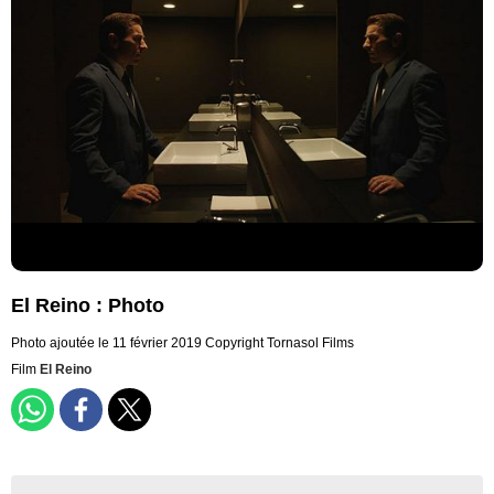
El Reino : Photo
Photo ajoutée le 11 février 2019
Copyright Tornasol Films
Film
El Reino