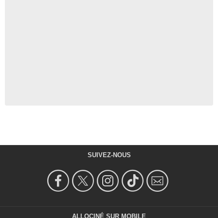
SUIVEZ-NOUS
ALLOCINÉ SUR MOBILE