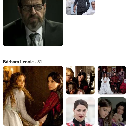
Bárbara Lennie
- 81