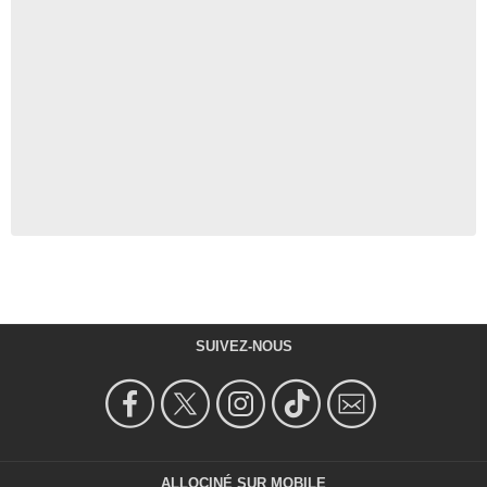
SUIVEZ-NOUS
ALLOCINÉ SUR MOBILE