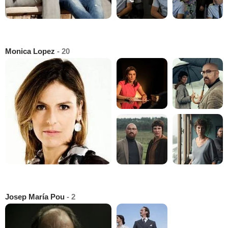
Monica Lopez
- 20
Josep María Pou
- 2