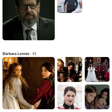
Bárbara Lennie
- 81