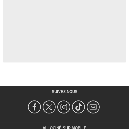
SUIVEZ-NOUS
ALLOCINÉ SUR MOBILE