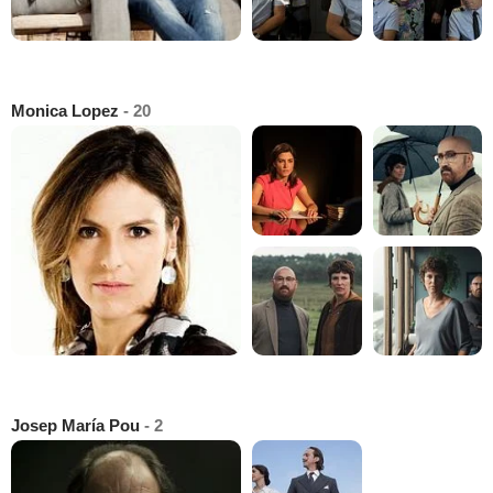
Monica Lopez
- 20
Josep María Pou
- 2