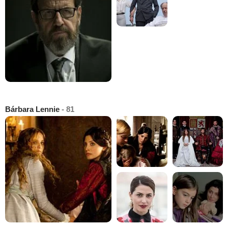
Bárbara Lennie
- 81