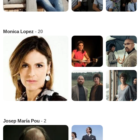
Monica Lopez
- 20
Josep María Pou
- 2