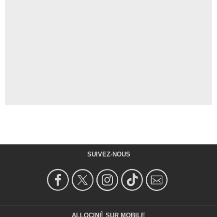
SUIVEZ-NOUS
ALLOCINÉ SUR MOBILE