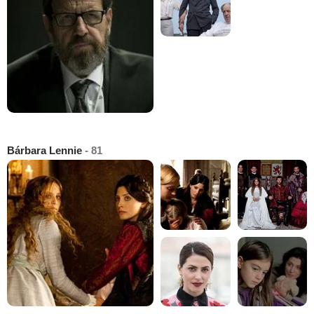
Bárbara Lennie
- 81