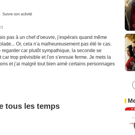
Suivre son activité
23
ais pas à un chef d'oeuvre, j'espérais quand même
lade... Or, cela n'a malheureusement pas été le cas.
se regarder car plutôt sympathique, la seconde se
t car trop prévisible et l'on s'ennuie ferme. Je mets la
ns et j'ai malgré tout bien aimé certains personnages
Me
de tous les temps