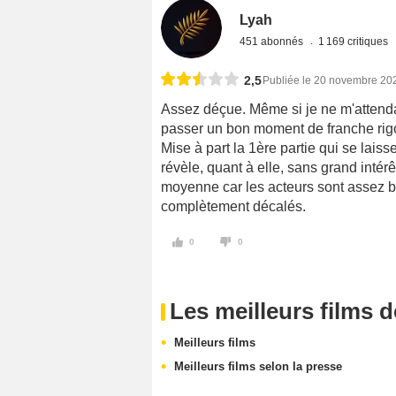
Lyah
451 abonnés
1 169 critiques
2,5
Publiée le 20 novembre 20
Assez déçue. Même si je ne m'attend
passer un bon moment de franche rigo
Mise à part la 1ère partie qui se lais
révèle, quant à elle, sans grand intérê
moyenne car les acteurs sont assez bo
complètement décalés.
0
0
Les meilleurs films 
Meilleurs films
Meilleurs films selon la presse