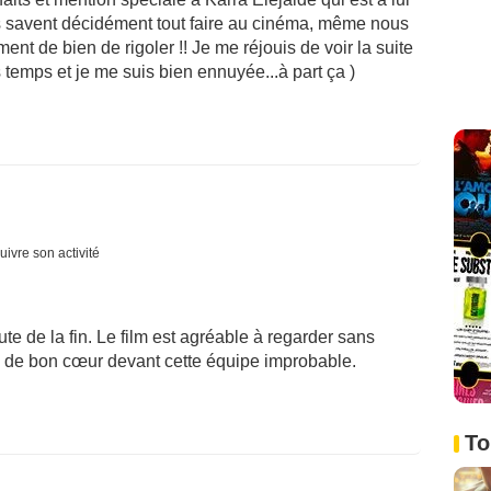
ls savent décidément tout faire au cinéma, même nous
llement de bien de rigoler !! Je me réjouis de voir la suite
es temps et je me suis bien ennuyée...à part ça )
uivre son activité
te de la fin. Le film est agréable à regarder sans
e de bon cœur devant cette équipe improbable.
To