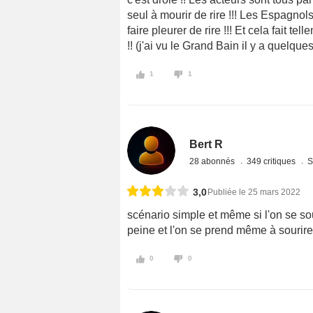
seul à mourir de rire !!! Les Espagno
faire pleurer de rire !!! Et cela fait te
!! (j'ai vu le Grand Bain il y a quelqu
1
1
Bert R
28 abonnés
349 critiques
S
3,0
Publiée le 25 mars 2022
scénario simple et même si l'on se sou
peine et l'on se prend même à sourir
0
0