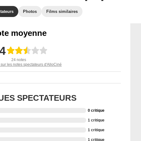
tateurs
Photos
Films similaires
te moyenne
,4
24 notes
 sur les notes spectateurs d'AlloCiné
QUES SPECTATEURS
0 critique
1 critique
1 critique
1 critique