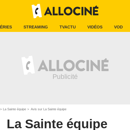
ÉRIES
STREAMING
TVACTU
VIDÉOS
VOD
La Sainte équipe
Avis sur La Sainte équipe
La Sainte équipe