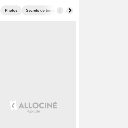
Photos
Secrets de tournage
Box Office
Récompenses