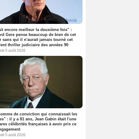
tait encore meilleur la deuxième fois" :
rd Gere pense beaucoup de bien de cet
r sans qui il n'aurait jamais tourné cet
lent thriller judiciaire des années 90
edi 5 août 2026
omme de conviction qui connaissait les
es" : il y a 81 ans, Jean Gabin était l'une
ares célébrités françaises à avoir pris ce
engagement
edi 5 août 2026