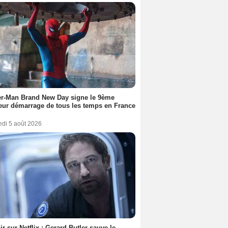
er-Man Brand New Day signe le 9ème
eur démarrage de tous les temps en France
edi 5 août 2026
ir sur Netflix : Gerard Butler sauve le