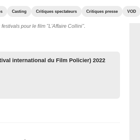
es
Casting
Critiques spectateurs
Critiques presse
VOD
estivals pour le film "L'Affaire Collini".
ival international du Film Policier) 2022