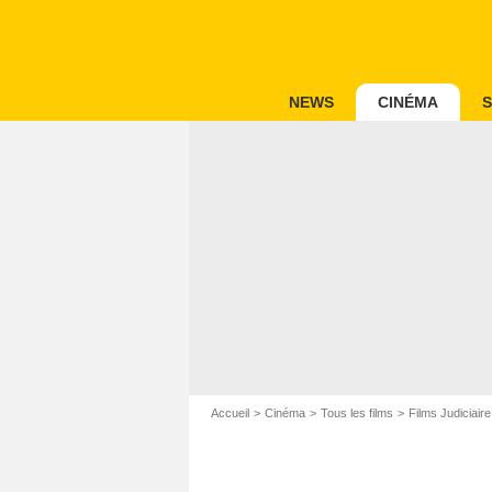
NEWS
CINÉMA
S
Accueil
Cinéma
Tous les films
Films Judiciaire