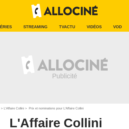
ÉRIES
STREAMING
TVACTU
VIDÉOS
VOD
L'Affaire Collini
Prix et nominations pour L'Affaire Collini
L'Affaire Collini