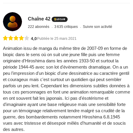
Chaîne 42
222 abonnés
3 635 critiques
Suivre son activité
4,0
Publiée le 25 mars 2021
Animation issu de manga du même titre de 2007-09 en forme de
biopic dans le sens où on suit une jeune fille puis une femme
originaire d'Hiroshima dans les années 1933-50 et surtout la
période 1944-45 avec son lot d'évènements dramatique. On a un
peu l'impression d'un biopic d'une dessinatrice au caractère gentil
et courageux mais c'est surtout un quotidien qui peut sembler
parfois un peu lent. Cependant les dimensions subtiles données à
tous ces personnages en font une animation remarquable comme
en ont souvent fait les japonais. Ici pas d'ésotérisme et
d'imaginaire ayant une base religieuse mais une sensibilité forte
pour un témoignage relativement tendre malgré sa crudité de la
guerre, des bombardements notamment Hiroshima 6.8.1945
vues avec tristesse et désespoir mêlés d'humanité et de soucis
des autres.