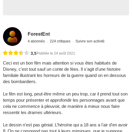
ForestEnt
4 abonnés
224 critiques
Suivre son activité
3,5
Publiée le 24 août 2021
Ceci est un bon film mais attention si vous êtes habitués de
Disney, c'est tout sauf un conte de fées. Il s'agit d'une histoire
familiale illustrant les horreurs de la guerre quand on en dessous
des bombardiers.
Le film est long, peut-être même un peu trop, car il prend tout son
temps pour présenter et approfondir les personnages avant que
cela ne commence à pleuvoir, de manière à mieux nous faire
ressentir les drames ultérieurs.
Le dessin n'est pas génial. L’héroïne qui a 18 ans a l'air d'en avoir
8. On ne comprend pas tout à leurs mimiques, que je suppose