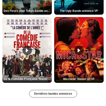
Des Fleurs pour Tokyo Bande-annonce VO STFR
The Ugly Bande-annonce VF
De la Comédie-Française Teaser (3) VF
Microstar Teaser (2) VF
Dernières bandes annonces