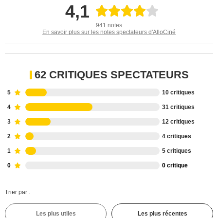
4,1
941 notes
En savoir plus sur les notes spectateurs d'AlloCiné
62 CRITIQUES SPECTATEURS
5
10 critiques
4
31 critiques
3
12 critiques
2
4 critiques
1
5 critiques
0
0 critique
Trier par :
Les plus utiles
Les plus récentes