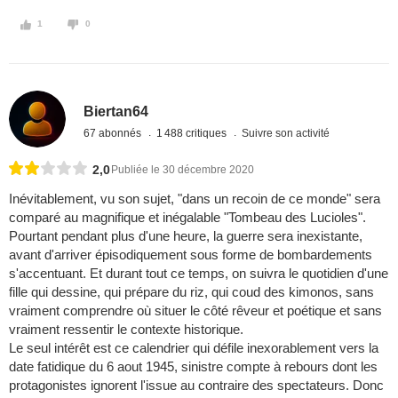
1
0
Biertan64
67 abonnés
1 488 critiques
Suivre son activité
2,0
Publiée le 30 décembre 2020
Inévitablement, vu son sujet, "dans un recoin de ce monde" sera
comparé au magnifique et inégalable "Tombeau des Lucioles".
Pourtant pendant plus d'une heure, la guerre sera inexistante,
avant d'arriver épisodiquement sous forme de bombardements
s'accentuant. Et durant tout ce temps, on suivra le quotidien d'une
fille qui dessine, qui prépare du riz, qui coud des kimonos, sans
vraiment comprendre où situer le côté rêveur et poétique et sans
vraiment ressentir le contexte historique.
Le seul intérêt est ce calendrier qui défile inexorablement vers la
date fatidique du 6 aout 1945, sinistre compte à rebours dont les
protagonistes ignorent l'issue au contraire des spectateurs. Donc