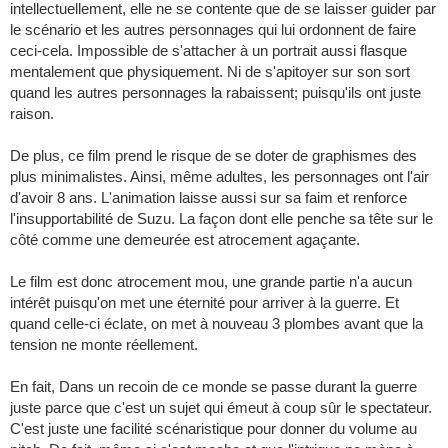
intellectuellement, elle ne se contente que de se laisser guider par
le scénario et les autres personnages qui lui ordonnent de faire
ceci-cela. Impossible de s'attacher à un portrait aussi flasque
mentalement que physiquement. Ni de s'apitoyer sur son sort
quand les autres personnages la rabaissent; puisqu'ils ont juste
raison.
De plus, ce film prend le risque de se doter de graphismes des
plus minimalistes. Ainsi, même adultes, les personnages ont l'air
d'avoir 8 ans. L'animation laisse aussi sur sa faim et renforce
l'insupportabilité de Suzu. La façon dont elle penche sa tête sur le
côté comme une demeurée est atrocement agaçante.
Le film est donc atrocement mou, une grande partie n'a aucun
intérêt puisqu'on met une éternité pour arriver à la guerre. Et
quand celle-ci éclate, on met à nouveau 3 plombes avant que la
tension ne monte réellement.
En fait, Dans un recoin de ce monde se passe durant la guerre
juste parce que c'est un sujet qui émeut à coup sûr le spectateur.
C'est juste une facilité scénaristique pour donner du volume au