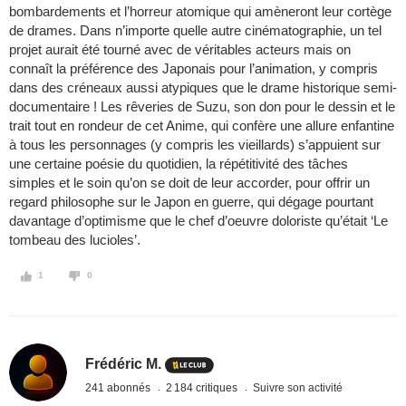
bombardements et l’horreur atomique qui amèneront leur cortège
de drames. Dans n’importe quelle autre cinématographie, un tel
projet aurait été tourné avec de véritables acteurs mais on
connaît la préférence des Japonais pour l’animation, y compris
dans des créneaux aussi atypiques que le drame historique semi-
documentaire ! Les rêveries de Suzu, son don pour le dessin et le
trait tout en rondeur de cet Anime, qui confère une allure enfantine
à tous les personnages (y compris les vieillards) s’appuient sur
une certaine poésie du quotidien, la répétitivité des tâches
simples et le soin qu’on se doit de leur accorder, pour offrir un
regard philosophe sur le Japon en guerre, qui dégage pourtant
davantage d’optimisme que le chef d’oeuvre doloriste qu’était ‘Le
tombeau des lucioles’.
1
0
Frédéric M.
241 abonnés
2 184 critiques
Suivre son activité