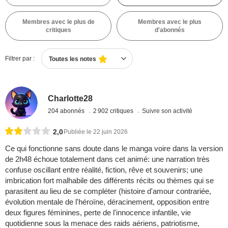
Membres avec le plus de
Membres avec le plus
critiques
d'abonnés
Filtrer par :
Toutes les notes
Charlotte28
204 abonnés
2 902 critiques
Suivre son activité
2,0
Publiée le 22 juin 2026
Ce qui fonctionne sans doute dans le manga voire dans la version
de 2h48 échoue totalement dans cet animé: une narration très
confuse oscillant entre réalité, fiction, rêve et souvenirs; une
imbrication fort malhabile des différents récits ou thèmes qui se
parasitent au lieu de se compléter (histoire d'amour contrariée,
évolution mentale de l'héroïne, déracinement, opposition entre
deux figures féminines, perte de l'innocence infantile, vie
quotidienne sous la menace des raids aériens, patriotisme,