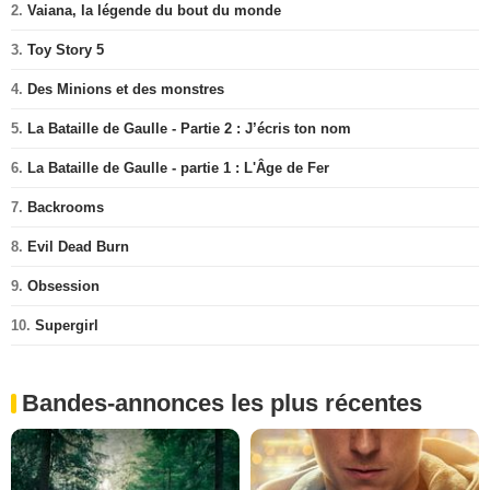
2.
Vaiana, la légende du bout du monde
3.
Toy Story 5
4.
Des Minions et des monstres
5.
La Bataille de Gaulle - Partie 2 : J’écris ton nom
6.
La Bataille de Gaulle - partie 1 : L'Âge de Fer
7.
Backrooms
8.
Evil Dead Burn
9.
Obsession
10.
Supergirl
Bandes-annonces les plus récentes