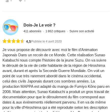
0
3
Dois-Je Le voir ?
411 abonnés
1 862 critiques
Suivre son activité
4,5
Publiée le 4 avril 2020
Je vous propose de découvrir avec moi le film d’Animation
Japonais Dans un recoin de ce Monde. Cette réalisation Sunao
Katabuchi nous compte l’histoire de la jeune Suzu. On va suivre
le déroulé de la vie de cette habitante de la région de Hiroshima
avant, durant et après la Seconde Guerre Mondiale. On voit un
point de vue très rarement abordé dans le cinéma occidental,
celui des civils Japonais durant ces sombres années. La
production MAPPA est adapté du manga de Fumiyo Kôno paru en
2008. Mais attention, Sunao Katabuchi a produit un gros travail de
documentation pour que le déroulement du film correspond aux
dates & aux événements réellement parvenu. Il en va de même
pour la ville d’Hiroshima qui a été reproduite selon les description