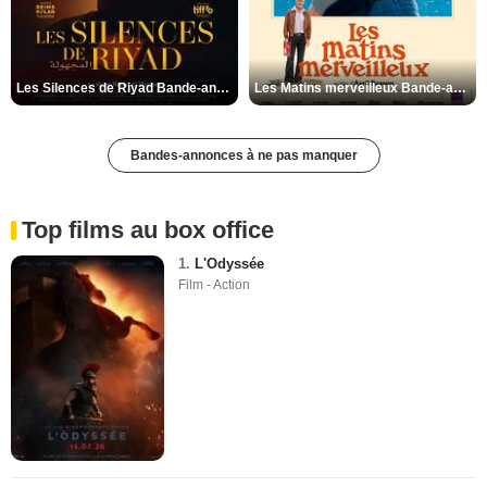
Les Silences de Riyad Bande-annonce VO STFR
Les Matins merveilleux Bande-annonce VF
Bandes-annonces à ne pas manquer
Top films au box office
1.
L'Odyssée
Film - Action