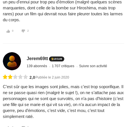
un peu d'ennui pour trop peu d'émotion (malgré quelques scènes
marquantes, dont celle de la bombe sur Hiroshima, mais trop
rares) pour un film qui devrait nous faire pleurer toutes les larmes
du corps.
0
2
Jerem69tt
139 abonnés
1 707 critiques
Suivre son activité
2,0
Publiée le 2 juin 2020
C’est sûr que les images sont jolies, mais c’est trop soporifique. Il
ne se passe quasi rien (malgré le sujet !), on ne s’attache pas aux
personnages qui ne sont que survolés, on n’a pas d’histoire (c’est
une fille qui se marie et qui vit sa vie), on n’a aucun impact de la
guerre, peu d’émotions, c’est vide, c’est mou, c’est tout
simplement raté.