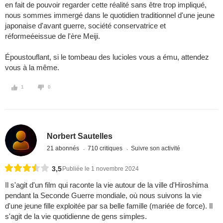
en fait de pouvoir regarder cette réalité sans être trop impliqué,
nous sommes immergé dans le quotidien traditionnel d'une jeune
japonaise d'avant guerre, société conservatrice et
réformeéeissue de l'ère Meiji.
Époustouflant, si le tombeau des lucioles vous a ému, attendez
vous à la même.
1
0
Norbert Sautelles
21 abonnés
710 critiques
Suivre son activité
3,5
Publiée le 1 novembre 2024
Il s'agit d'un film qui raconte la vie autour de la ville d'Hiroshima
pendant la Seconde Guerre mondiale, où nous suivons la vie
d'une jeune fille exploitée par sa belle famille (mariée de force). Il
s'agit de la vie quotidienne de gens simples.