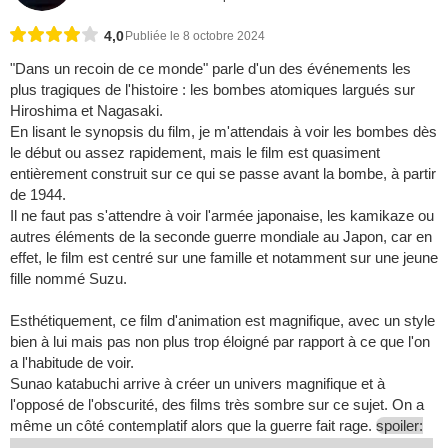
4,0
Publiée le 8 octobre 2024
"Dans un recoin de ce monde" parle d'un des événements les
plus tragiques de l'histoire : les bombes atomiques largués sur
Hiroshima et Nagasaki.
En lisant le synopsis du film, je m'attendais à voir les bombes dès
le début ou assez rapidement, mais le film est quasiment
entièrement construit sur ce qui se passe avant la bombe, à partir
de 1944.
Il ne faut pas s'attendre à voir l'armée japonaise, les kamikaze ou
autres éléments de la seconde guerre mondiale au Japon, car en
effet, le film est centré sur une famille et notamment sur une jeune
fille nommé Suzu.
Esthétiquement, ce film d'animation est magnifique, avec un style
bien à lui mais pas non plus trop éloigné par rapport à ce que l'on
a l'habitude de voir.
Sunao katabuchi arrive à créer un univers magnifique et à
l'opposé de l'obscurité, des films très sombre sur ce sujet. On a
même un côté contemplatif alors que la guerre fait rage.
spoiler: