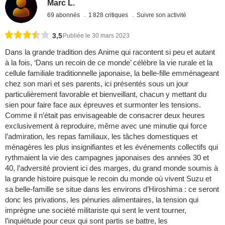
Marc L.
69 abonnés
1 828 critiques
Suivre son activité
3,5
Publiée le 30 mars 2023
Dans la grande tradition des Anime qui racontent si peu et autant
à la fois, ‘Dans un recoin de ce monde’ célèbre la vie rurale et la
cellule familiale traditionnelle japonaise, la belle-fille emménageant
chez son mari et ses parents, ici présentés sous un jour
particulièrement favorable et bienveillant, chacun y mettant du
sien pour faire face aux épreuves et surmonter les tensions.
Comme il n’était pas envisageable de consacrer deux heures
exclusivement à reproduire, même avec une minutie qui force
l’admiration, les repas familiaux, les tâches domestiques et
ménagères les plus insignifiantes et les événements collectifs qui
rythmaient la vie des campagnes japonaises des années 30 et
40, l’adversité provient ici des marges, du grand monde soumis à
la grande histoire puisque le recoin du monde où vivent Suzu et
sa belle-famille se situe dans les environs d’Hiroshima : ce seront
donc les privations, les pénuries alimentaires, la tension qui
imprègne une société militariste qui sent le vent tourner,
l’inquiétude pour ceux qui sont partis se battre, les