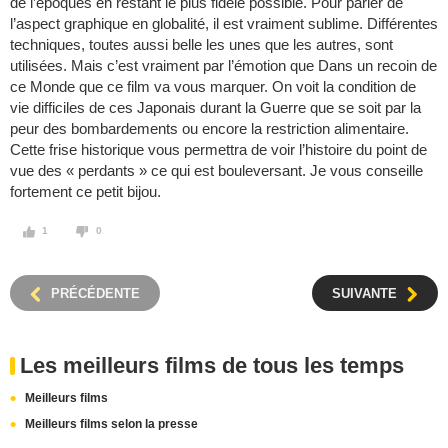
de l’époques en restant le plus fidèle possible. Pour parler de
l’aspect graphique en globalité, il est vraiment sublime. Différentes
techniques, toutes aussi belle les unes que les autres, sont
utilisées. Mais c’est vraiment par l’émotion que Dans un recoin de
ce Monde que ce film va vous marquer. On voit la condition de
vie difficiles de ces Japonais durant la Guerre que se soit par la
peur des bombardements ou encore la restriction alimentaire.
Cette frise historique vous permettra de voir l’histoire du point de
vue des « perdants » ce qui est bouleversant. Je vous conseille
fortement ce petit bijou.
1
0
PRÉCÉDENTE
SUIVANTE
Les meilleurs films de tous les temps
Meilleurs films
Meilleurs films selon la presse